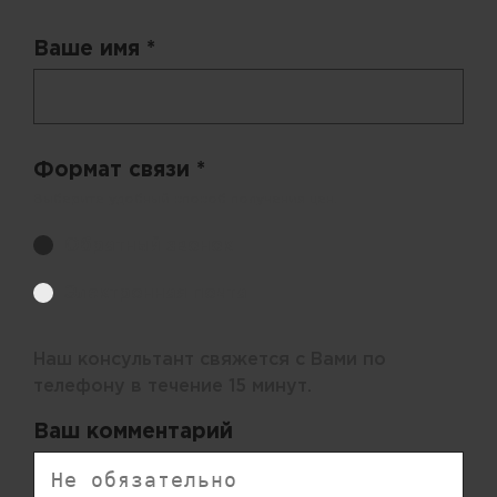
Ваше имя *
Формат связи *
Выберите удобный способ получения цен.
Обратный звонок
Электронная почта
Наш консультант свяжется с Вами по
телефону в течение 15 минут.
Ваш комментарий