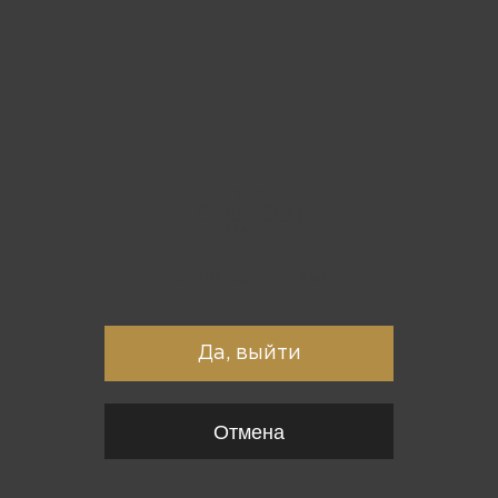
Вы точно хотите выйти?
Да, выйти
Отмена