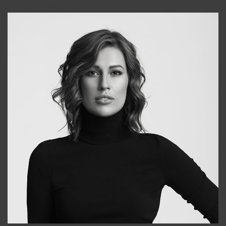
+998909988025