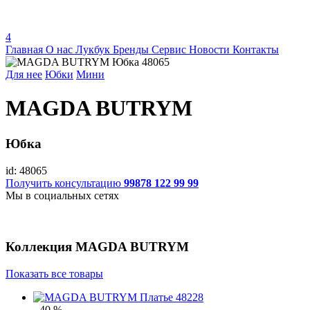
4
Главная
О нас
Лукбук
Бренды
Сервис
Новости
Контакты
Для нее
Юбки
Мини
MAGDA BUTRYM
Юбка
id: 48065
Получить консультацию
99878 122 99 99
Мы в социальных сетях
Коллекция
MAGDA BUTRYM
Показать все товары
- 40 %