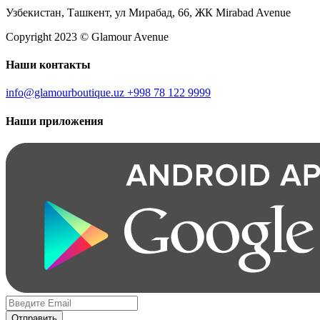
Узбекистан, Ташкент, ул Мирабад, 66, ЖК Mirabad Avenue
Copyright 2023 © Glamour Avenue
Наши контакты
info@glamourboutique.uz
+998 78 122 9999
Наши приложения
Отправить