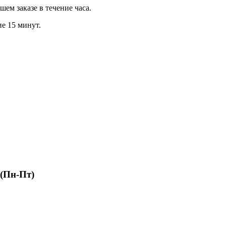
м заказе в течение часа.
ие 15 минут.
 (Пн-Пт)