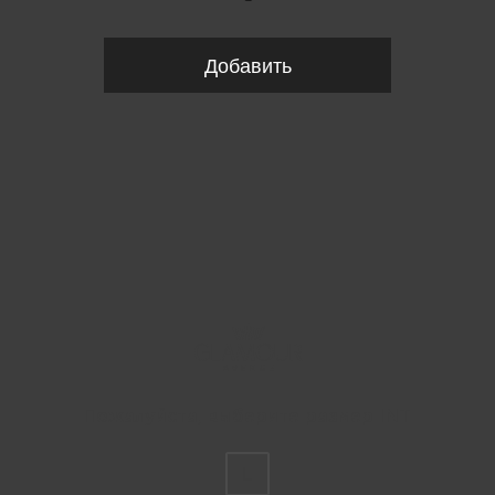
Добавить
Пожалуйста, выберите размер INT
L