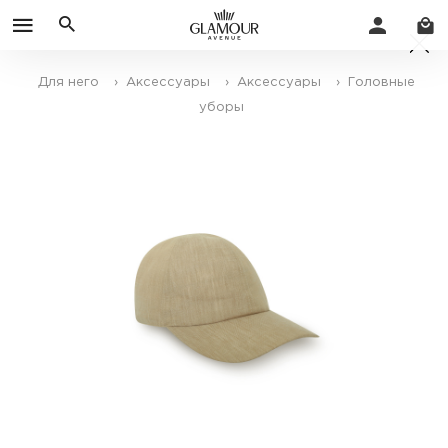
Для него
› Аксессуары
› Аксессуары
› Головные
уборы