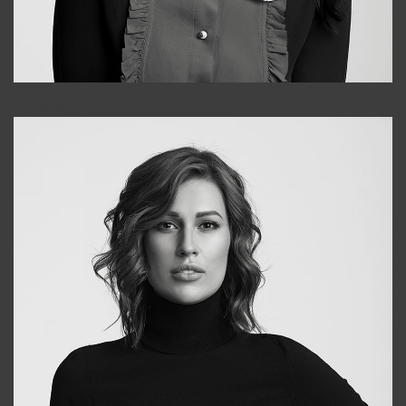
Alena
+998909988025