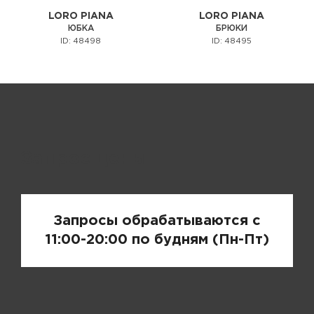
LORO PIANA
LORO PIANA
ЮБКА
БРЮКИ
ID: 48498
ID: 48495
Запрос цены
Запросы обрабатываются с
11:00-20:00 по будням (Пн-Пт)