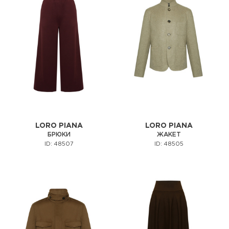
LORO PIANA
LORO PIANA
БРЮКИ
ЖАКЕТ
ID: 48507
ID: 48505