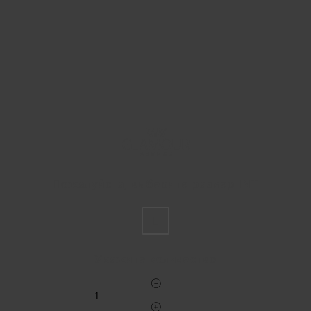
Пожалуйста, выберите размер INT
L
Укажите количество