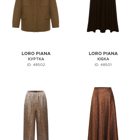
LORO PIANA
LORO PIANA
КУРТКА
ЮБКА
ID: 48502
ID: 48501