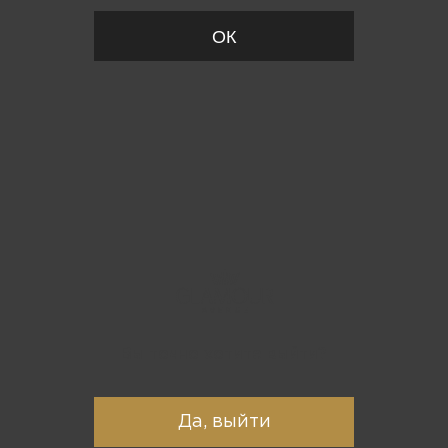
ОК
Вы точно хотите выйти?
Да, выйти