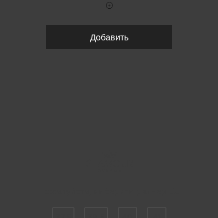
Добавить
Пожалуйста, выберите размер EU
37.5
38.5
40
41