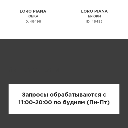
LORO PIANA
LORO PIANA
ЮБКА
БРЮКИ
ID: 48498
ID: 48495
Запрос цены
Запросы обрабатываются с
11:00-20:00 по будням (Пн-Пт)