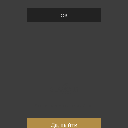
ОК
Вы точно хотите выйти?
Да, выйти