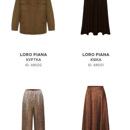
LORO PIANA
LORO PIANA
КУРТКА
ЮБКА
ID: 48502
ID: 48501