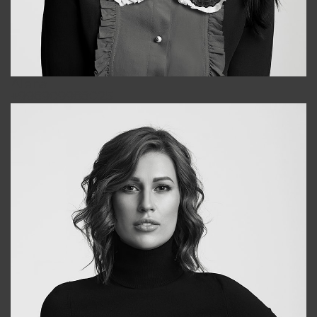
Alena
+998909988025