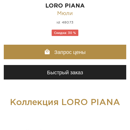
LORO PIANA
Мюли
id: 48073
Скидка: 30 %
Запрос цены
Быстрый заказ
Коллекция LORO PIANA