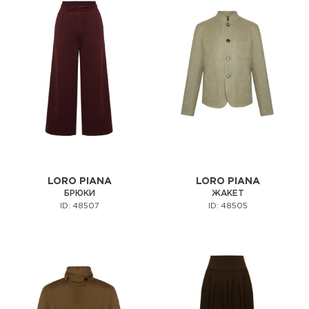
LORO PIANA
LORO PIANA
БРЮКИ
ЖАКЕТ
ID: 48507
ID: 48505