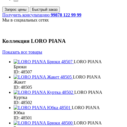
Запрос цены
Быстрый заказ
Получить консультацию
99878 122 99 99
Мы в социальных сетях
Коллекция
LORO PIANA
Показать все товары
LORO PIANA
Брюки
ID: 48507
LORO PIANA
Жакет
ID: 48505
LORO PIANA
Куртка
ID: 48502
LORO PIANA
Юбка
ID: 48501
LORO PIANA