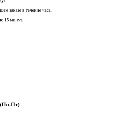
нут.
м заказе в течение часа.
ие 15 минут.
 (Пн-Пт)