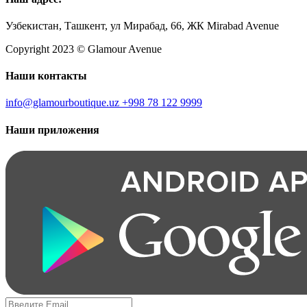
Узбекистан, Ташкент, ул Мирабад, 66, ЖК Mirabad Avenue
Copyright 2023 © Glamour Avenue
Наши контакты
info@glamourboutique.uz
+998 78 122 9999
Наши приложения