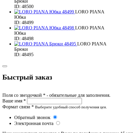
Брюки
ID: 48500
LORO PIANA
Юбка
ID: 48499
LORO PIANA
Юбка
ID: 48498
LORO PIANA
Брюки
ID: 48495
Быстрый заказ
Поля со звездочкой * - обязательные для заполнения.
Ваше имя *
Формат связи *
Выберите удобный способ получения цен.
Обратный звонок
Электронная почта