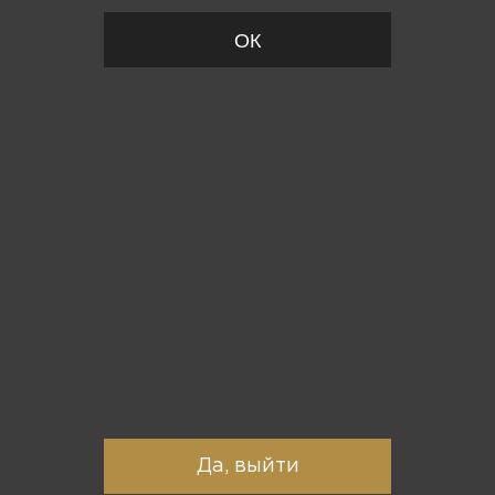
ОК
Вы точно хотите выйти?
Да, выйти