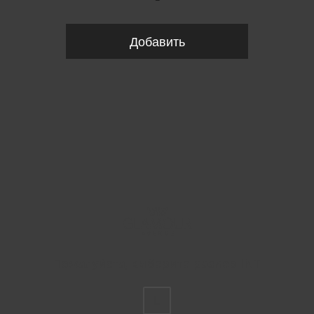
Добавить
Пожалуйста, выберите размер INT
L