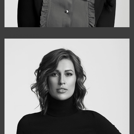
Alena
+998909988025