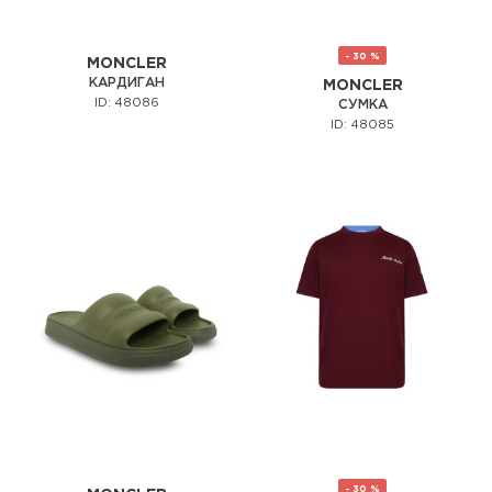
- 30 %
MONCLER
КАРДИГАН
MONCLER
ID: 48086
СУМКА
ID: 48085
- 30 %