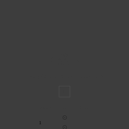
Пожалуйста, выберите размер INT
L
Укажите количество