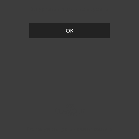
Вы удалили товар из корзины
ОК
Пожалуйста, установите размер