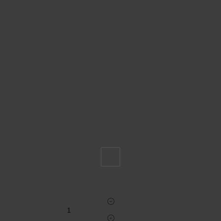
Пожалуйста, выберите размер INT
FS
Укажите количество