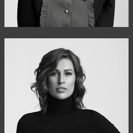
Alena
+998909988025