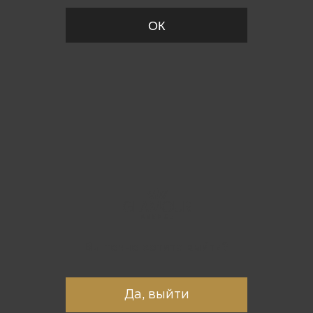
ОК
Вы точно хотите выйти?
Да, выйти