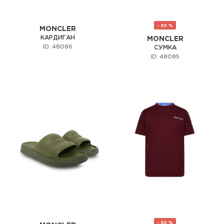
- 30 %
MONCLER
КАРДИГАН
MONCLER
ID: 48086
СУМКА
ID: 48085
- 30 %