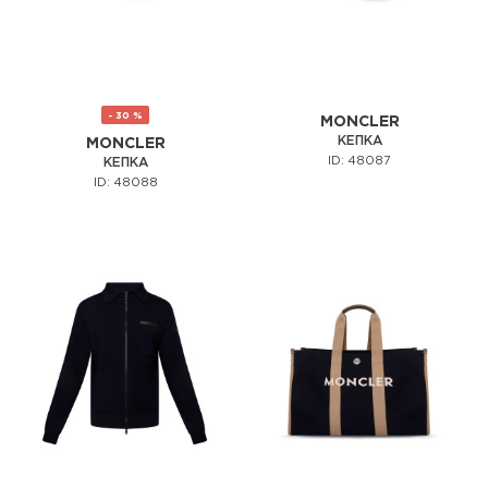
- 30 %
MONCLER
КЕПКА
MONCLER
ID: 48087
КЕПКА
ID: 48088