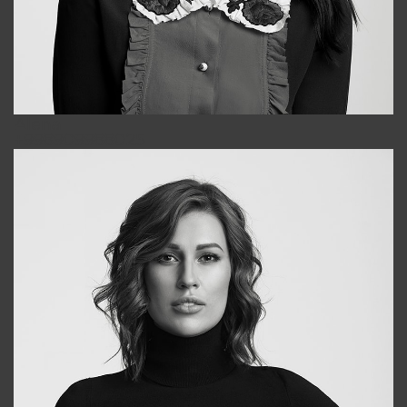
Alena
+998909988025