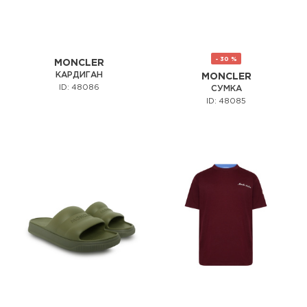
- 30 %
MONCLER
КАРДИГАН
MONCLER
ID: 48086
СУМКА
ID: 48085