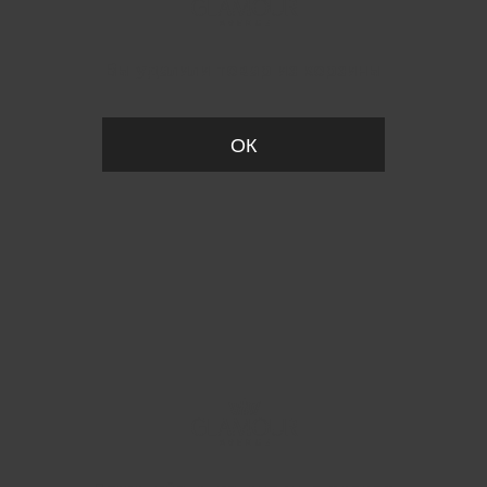
Вы удалили товар из корзины
ОК