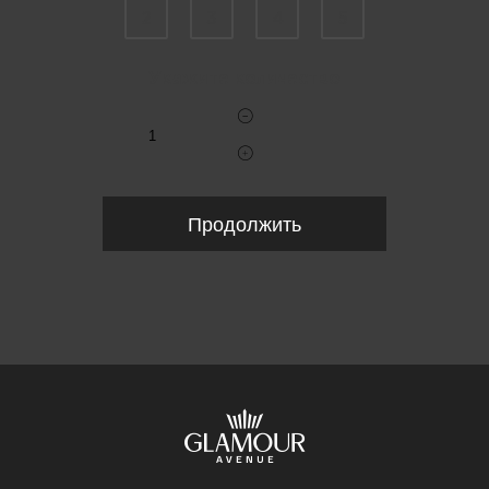
2
3
4
5
Укажите количество
Продолжить