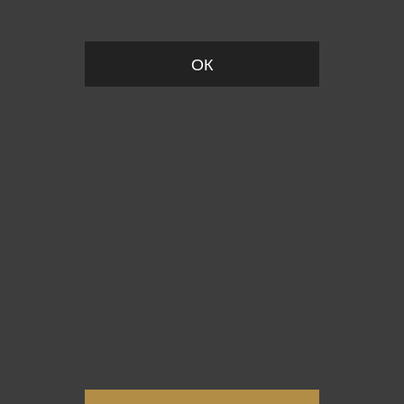
Пожалуйста, установите размер
ОК
Вы точно хотите выйти?