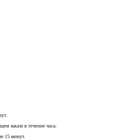
нут.
м заказе в течение часа.
ие 15 минут.