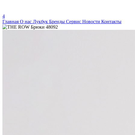
4
Главная
О нас
Лукбук
Бренды
Сервис
Новости
Контакты