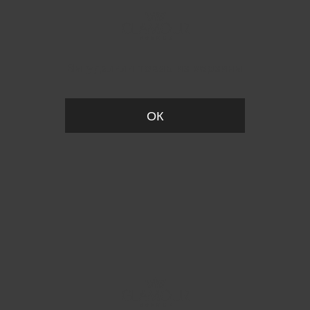
Вы удалили товар из корзины
ОК