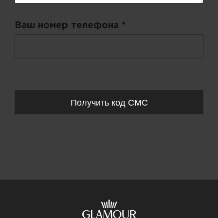
Ваш номер телефона *
+ 998
Запросы обрабатываются с 11:00-20:00 по будням (Пн-Пт)
Получить код СМС