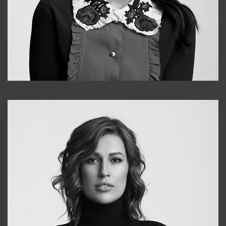
Alena
+998909988025