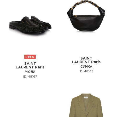
- 30 %
SAINT
LAURENT Paris
SAINT
СУМКА
LAURENT Paris
ID: 48165
МЮЛИ
ID: 48167