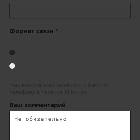
Формат связи *
Выберите удобный способ получения цен.
Обратный звонок
Электронная почта
Наш консультант свяжется с Вами по
телефону в течение 15 минут.
Ваш комментарий