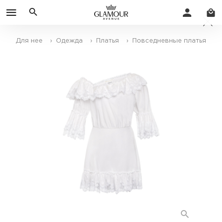
Для нее
› Одежда
› Платья
› Повседневные платья