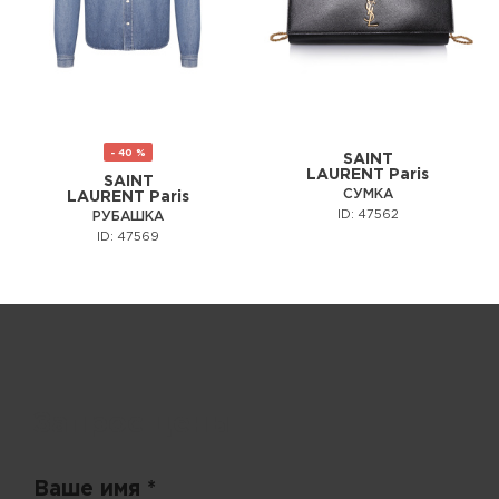
- 40 %
SAINT
LAURENT Paris
SAINT
СУМКА
LAURENT Paris
ID: 47562
РУБАШКА
ID: 47569
Запрос цены
Ваше имя *