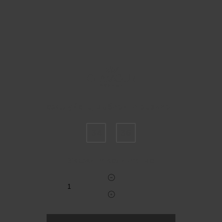
Пожалуйста, выберите размер IT
34
36
Укажите количество