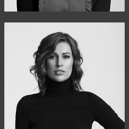
Alena
+998909988025