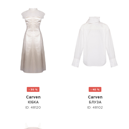
- 30 %
- 40 %
Carven
Carven
ЮБКА
БЛУЗА
ID: 48120
ID: 48102