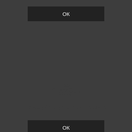
ОК
Пожалуйста, установите размер
ОК