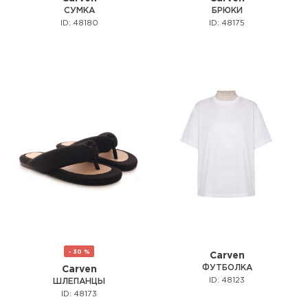
СУМКА
БРЮКИ
ID: 48180
ID: 48175
- 30 %
Carven
ФУТБОЛКА
Carven
ID: 48123
ШЛЕПАНЦЫ
ID: 48173