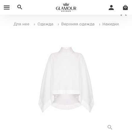
Для нее
› Одежда
› Верхняя одежда
› Накидки