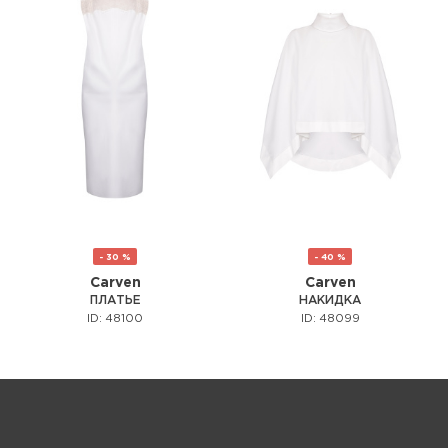
- 30 %
- 40 %
Carven
Carven
ПЛАТЬЕ
НАКИДКА
ID: 48100
ID: 48099