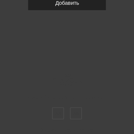
Добавить
Пожалуйста, выберите размер IT
34
36
Укажите количество