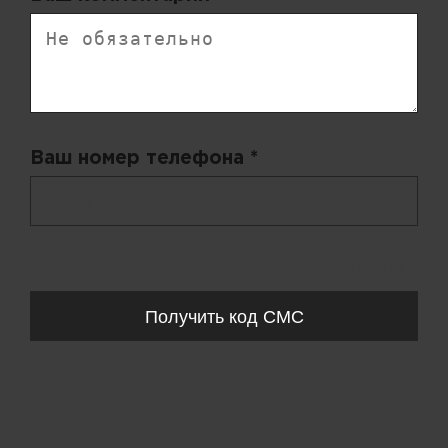
Ваш номер телефона *
+ 998
Запросы обрабатываются с 11:00-20:00 по будням (Пн-Пт)
Получить код СМС