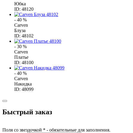
Юбка
ID: 48120
- 40 %
Carven
Блуза
ID: 48102
- 30 %
Carven
Платье
ID: 48100
- 40 %
Carven
Накидка
ID: 48099
Быстрый заказ
Поля со звездочкой * - обязательные для заполнения.