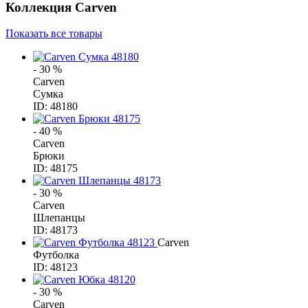
Коллекция
Carven
Показать все товары
- 30 %
Carven
Сумка
ID: 48180
- 40 %
Carven
Брюки
ID: 48175
- 30 %
Carven
Шлепанцы
ID: 48173
Carven
Футболка
ID: 48123
- 30 %
Carven