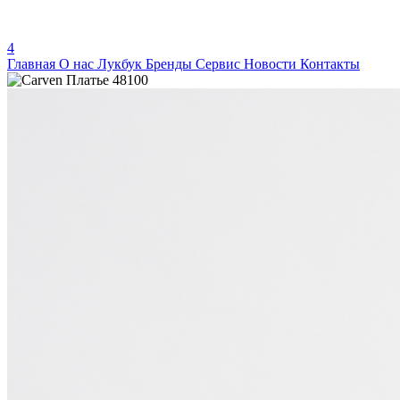
4
Главная
О нас
Лукбук
Бренды
Сервис
Новости
Контакты