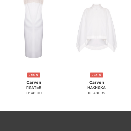
- 30 %
- 40 %
Carven
Carven
ПЛАТЬЕ
НАКИДКА
ID: 48100
ID: 48099