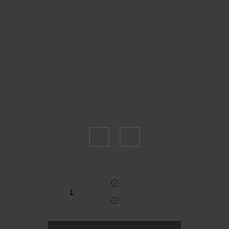
Пожалуйста, выберите размер IT
34
36
Укажите количество