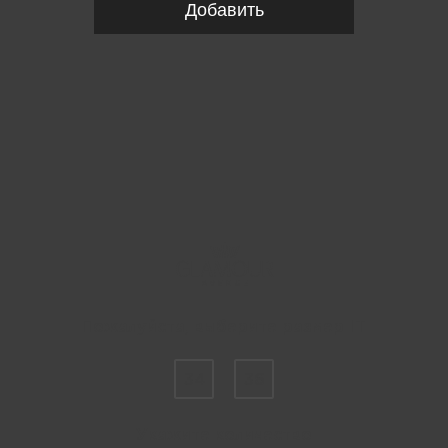
Добавить
Пожалуйста, выберите размер IT
34
36
Укажите количество