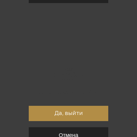
Вы точно хотите выйти?
Да, выйти
Отмена