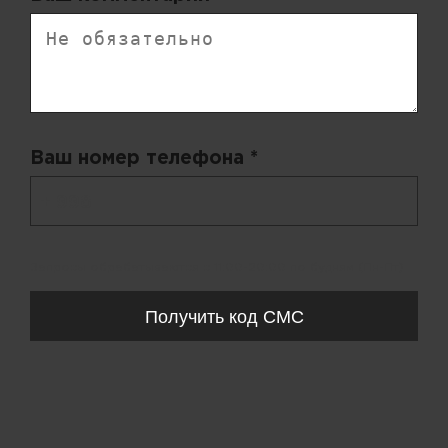
Ваш номер телефона *
+ 998
Запросы обрабатываются с 11:00-20:00 по будням (Пн-Пт)
Получить код СМС