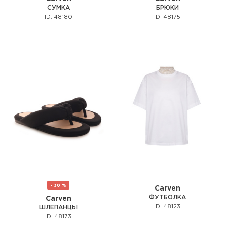
СУМКА
БРЮКИ
ID: 48180
ID: 48175
- 30 %
Carven
ФУТБОЛКА
Carven
ID: 48123
ШЛЕПАНЦЫ
ID: 48173