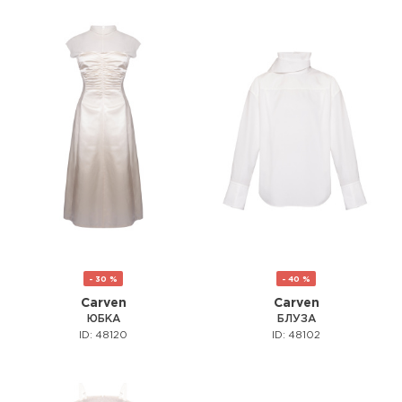
- 30 %
- 40 %
Carven
Carven
ЮБКА
БЛУЗА
ID: 48120
ID: 48102