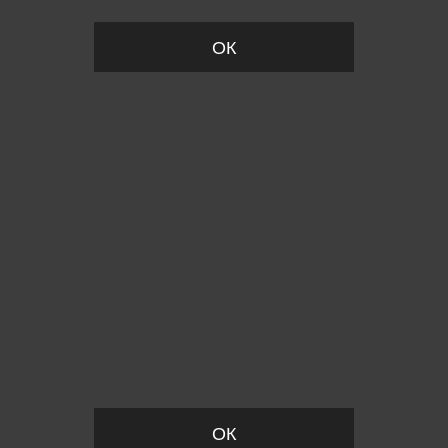
ОК
Пожалуйста, установите размер
ОК