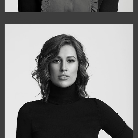
Alena
+998909988025