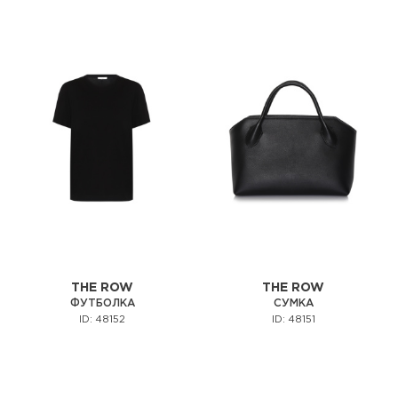
THE ROW
THE ROW
ФУТБОЛКА
СУМКА
ID: 48152
ID: 48151