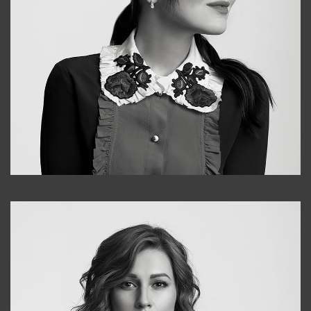
Alena
+998909988025