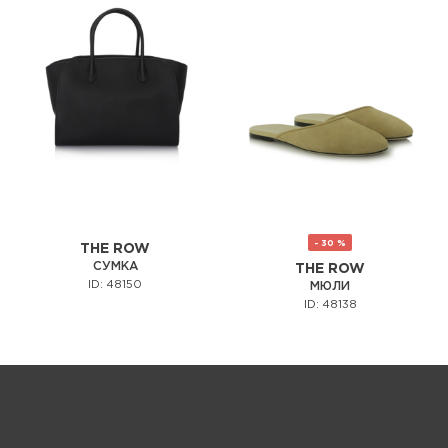
- 30 %
THE ROW
СУМКА
THE ROW
ID: 48150
МЮЛИ
ID: 48138