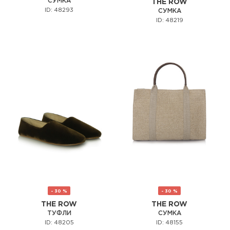
СУМКА
THE ROW
ID: 48293
СУМКА
ID: 48219
- 30 %
- 30 %
THE ROW
THE ROW
ТУФЛИ
СУМКА
ID: 48205
ID: 48155