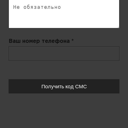
Ваш номер телефона *
+ 998
Запросы обрабатываются с 11:00-20:00 по будням (Пн-Пт)
Получить код СМС