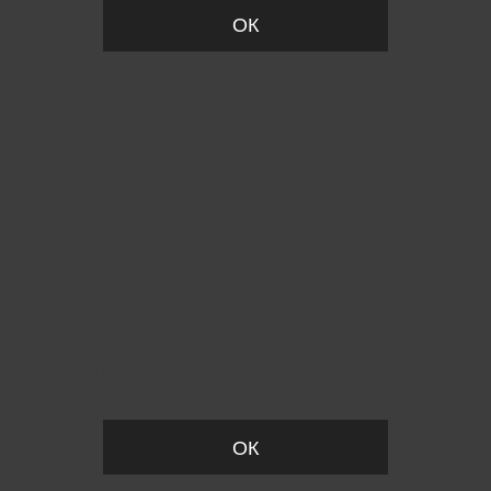
ОК
Пожалуйста, установите размер
ОК