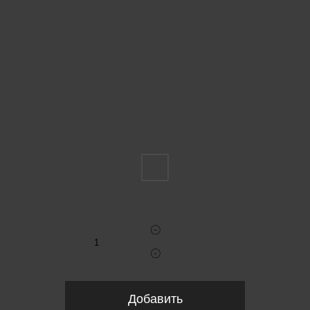
Пожалуйста, выберите размер INT
FS
Укажите количество
Добавить