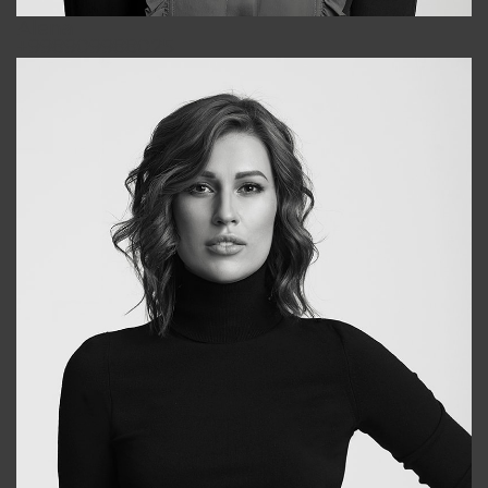
Alena
+998909988025