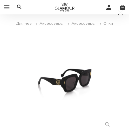
Для нее
› Аксессуары
› Аксессуары
› Очки