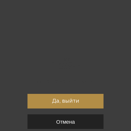
Вы точно хотите выйти?
Да, выйти
Отмена