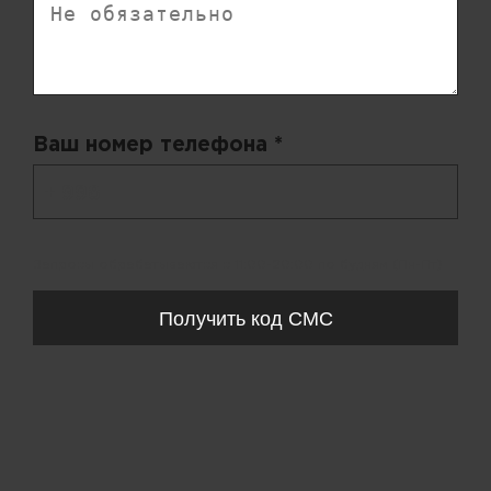
Ваш номер телефона *
+ 998
Запросы обрабатываются с 11:00-20:00 по будням (Пн-Пт)
Получить код СМС