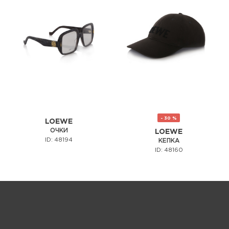
- 30 %
LOEWE
ОЧКИ
LOEWE
ID: 48194
КЕПКА
ID: 48160