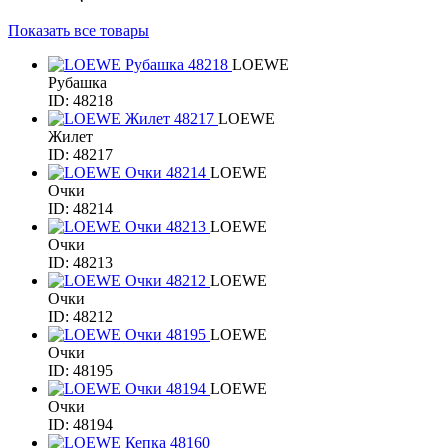
Показать все товары
LOEWE
Рубашка
ID: 48218
LOEWE
Жилет
ID: 48217
LOEWE
Очки
ID: 48214
LOEWE
Очки
ID: 48213
LOEWE
Очки
ID: 48212
LOEWE
Очки
ID: 48195
LOEWE
Очки
ID: 48194