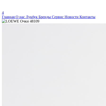
4
Главная
О нас
Лукбук
Бренды
Сервис
Новости
Контакты