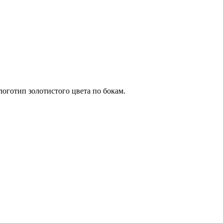
оготип золотистого цвета по бокам.