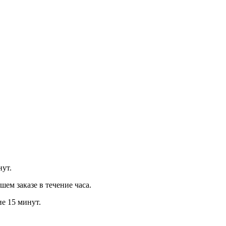
нут.
м заказе в течение часа.
ие 15 минут.