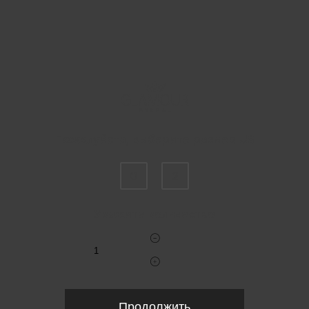
Пожалуйста, выберите размер US
0
2
Укажите количество
Продолжить