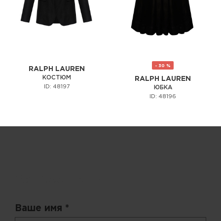
- 30 %
RALPH LAUREN
КОСТЮМ
RALPH LAUREN
ID: 48197
ЮБКА
ID: 48196
Запрос цены
Ваше имя *