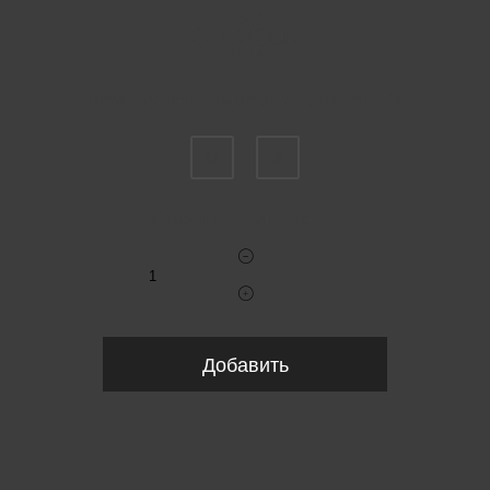
Пожалуйста, выберите размер US
0
2
Укажите количество
Добавить