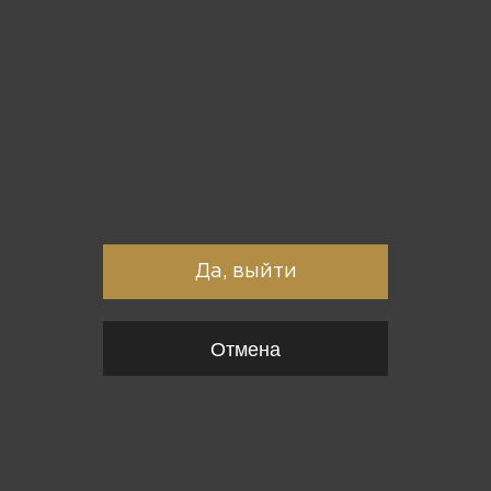
Вы точно хотите выйти?
Да, выйти
Отмена