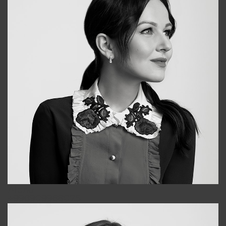
Alena
+998909988025