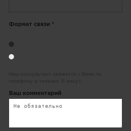
Формат связи *
Выберите удобный способ получения цен.
Обратный звонок
Электронная почта
Наш консультант свяжется с Вами по
телефону в течение 15 минут.
Ваш комментарий