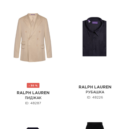
- 30 %
RALPH LAUREN
РУБАШКА
RALPH LAUREN
ID: 48226
ПИДЖАК
ID: 48287