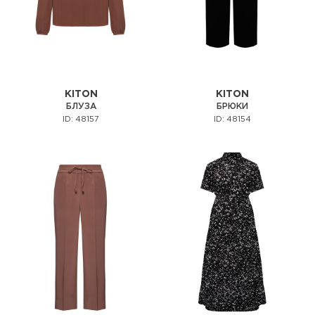
KITON
KITON
БЛУЗА
БРЮКИ
ID: 48157
ID: 48154