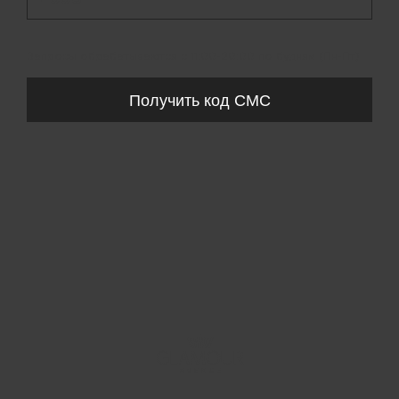
Запросы обрабатываются с 11:00-20:00 по будням (Пн-Пт)
Получить код СМС