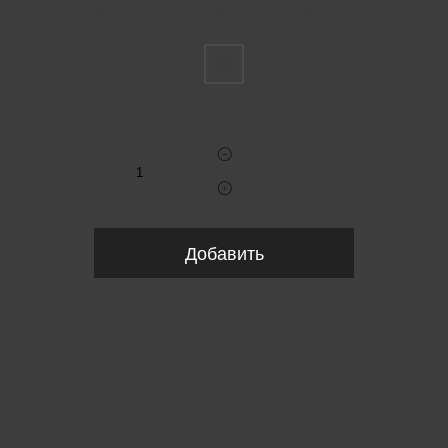
Пожалуйста, выберите размер IT
38
Укажите количество
Добавить