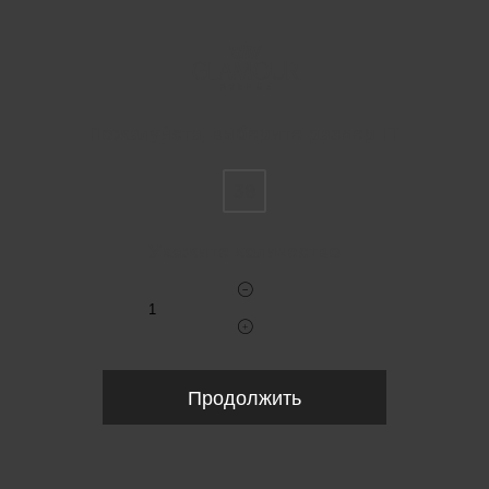
Пожалуйста, выберите размер IT
38
Укажите количество
Продолжить