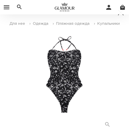
Для нее
› Одежда
› Пляжная одежда
› Купальники