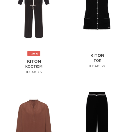
- 30 %
KITON
ТОП
KITON
ID: 48169
КОСТЮМ
ID: 48176