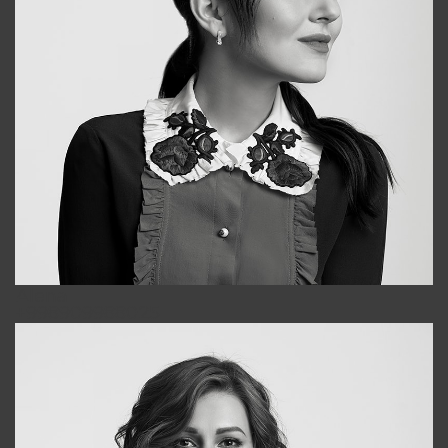
Alena
+998909988025