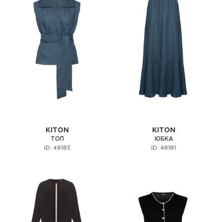
KITON
KITON
ТОП
ЮБКА
ID: 48183
ID: 48181