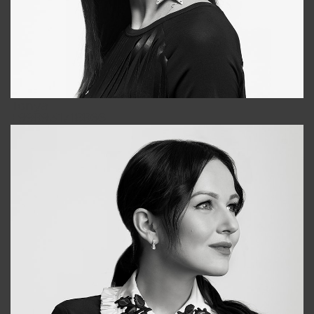
Tonya
+998931718866