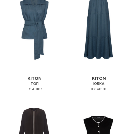
KITON
KITON
ТОП
ЮБКА
ID: 48183
ID: 48181