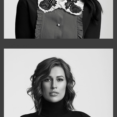
Alena
+998909988025