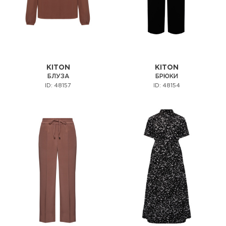
KITON
KITON
БЛУЗА
БРЮКИ
ID: 48157
ID: 48154