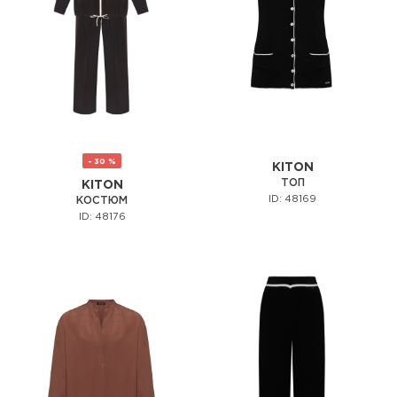
- 30 %
KITON
ТОП
KITON
ID: 48169
КОСТЮМ
ID: 48176