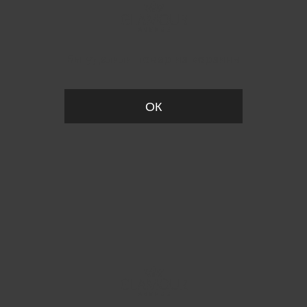
Вы удалили товар из корзины
ОК