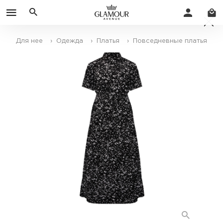
Для нее
› Одежда
› Платья
› Повседневные платья