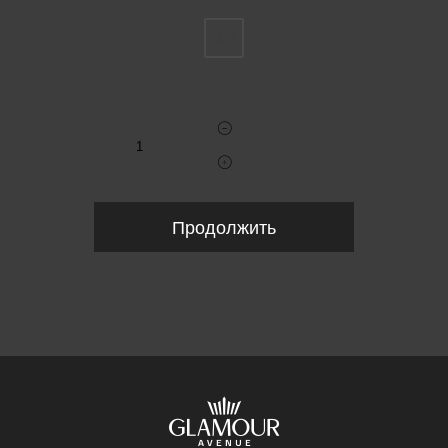
40
Укажите количество
Продолжить