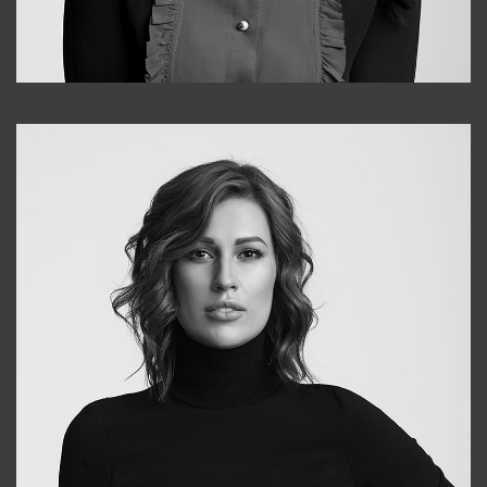
Alena
+998909988025