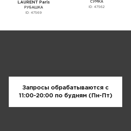
СУМКА
LAURENT Paris
ID: 47562
РУБАШКА
ID: 47569
Запрос цены
Запросы обрабатываются с
11:00-20:00 по будням (Пн-Пт)