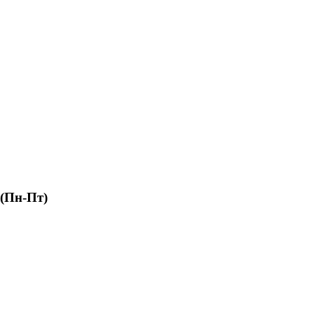
 (Пн-Пт)