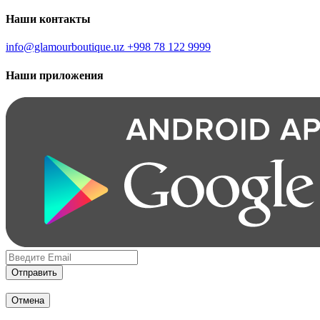
Наши контакты
info@glamourboutique.uz
+998 78 122 9999
Наши приложения
Отправить
Отмена