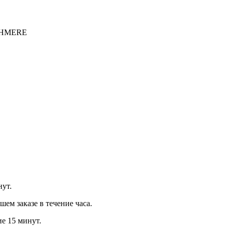
SHMERE
нут.
м заказе в течение часа.
ие 15 минут.