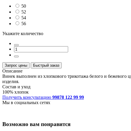
50
52
54
56
Укажите количество
Запрос цены
Быстрый заказ
Описание
Винек выполнен из хлопкового трикотажа белого и бежевого ц
изделия.
Состав и уход
100% хлопок
Получить консультацию
99878 122 99 99
Мы в социальных сетях
Возможно вам понравится