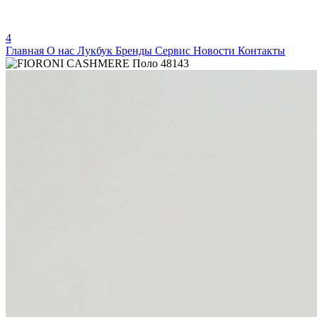
4
Главная
О нас
Лукбук
Бренды
Сервис
Новости
Контакты