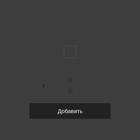
Пожалуйста, выберите размер INT
FS
Укажите количество
Добавить