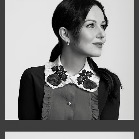
Alena
+998909988025