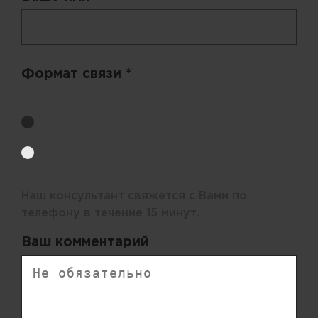
Формат связи *
Выберите удобный способ получения цен.
Обратный звонок
Электронная почта
Наш консультант свяжется с Вами по
телефону в течение 15 минут.
Ваш комментарий