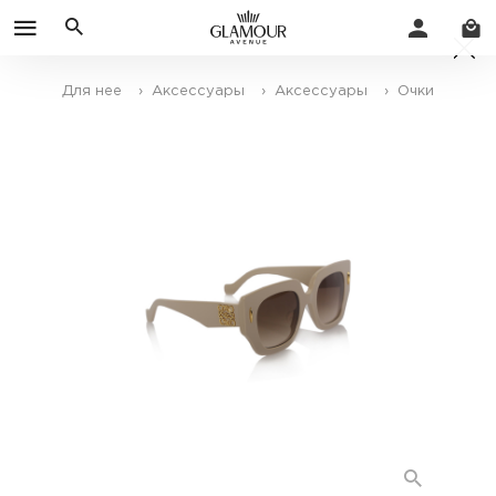
Для нее
› Аксессуары
› Аксессуары
› Очки