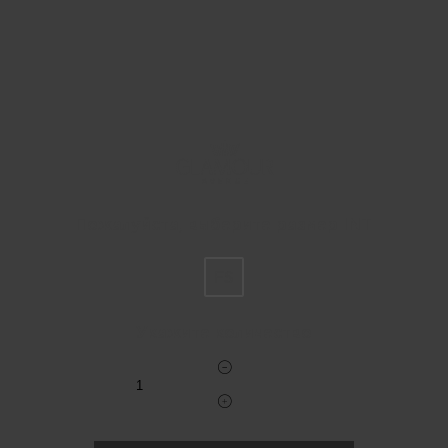
Пожалуйста, выберите размер INT
FS
Укажите количество