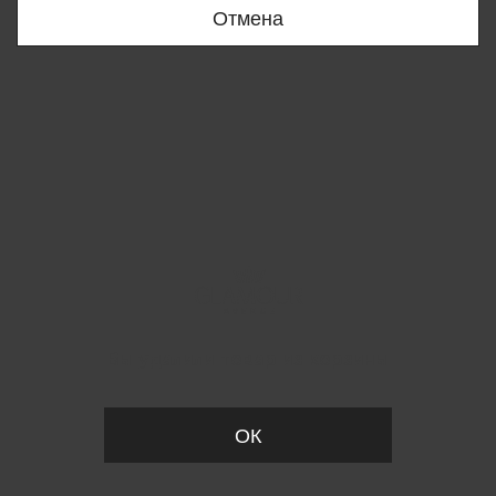
Отмена
Вы удалили товар из корзины
ОК