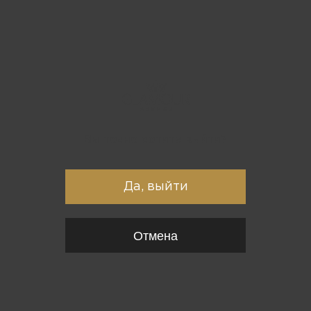
Вы точно хотите выйти?
Да, выйти
Отмена