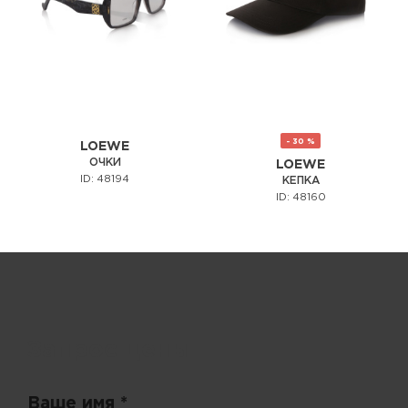
- 30 %
LOEWE
ОЧКИ
LOEWE
ID: 48194
КЕПКА
ID: 48160
Запрос цены
Ваше имя *