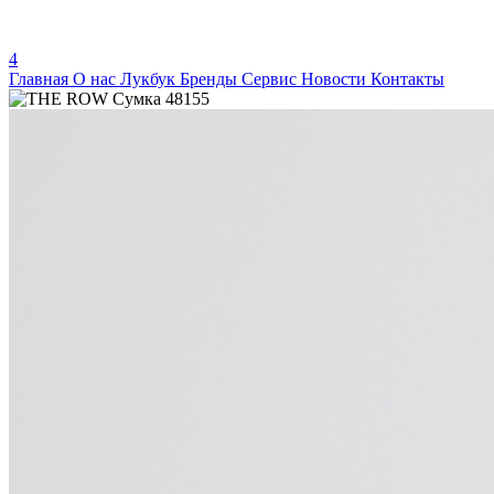
4
Главная
О нас
Лукбук
Бренды
Сервис
Новости
Контакты