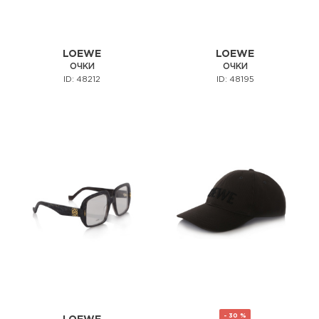
LOEWE
LOEWE
ОЧКИ
ОЧКИ
ID: 48212
ID: 48195
- 30 %