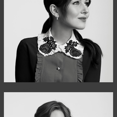
Alena
+998909988025