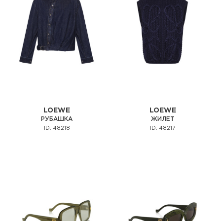
LOEWE
LOEWE
РУБАШКА
ЖИЛЕТ
ID: 48218
ID: 48217