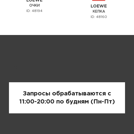
LOEWE
ОЧКИ
LOEWE
ID: 48194
КЕПКА
ID: 48160
Запрос цены
Запросы обрабатываются с
11:00-20:00 по будням (Пн-Пт)