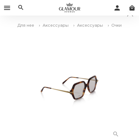
Для нее
› Аксессуары
› Аксессуары
› Очки