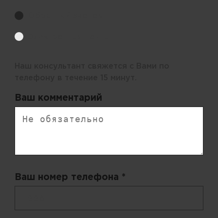
Обратный звонок
Электронная почта
Наш консультант свяжется с Вами по
телефону в течение 15 минут.
Ваш комментарий
Ваш номер телефона *
+ 998