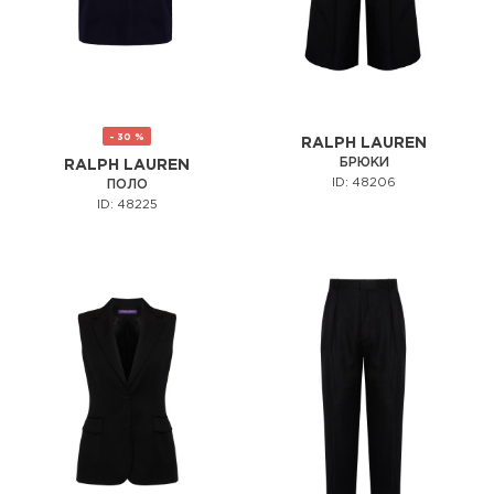
- 30 %
RALPH LAUREN
БРЮКИ
RALPH LAUREN
ID: 48206
ПОЛО
ID: 48225