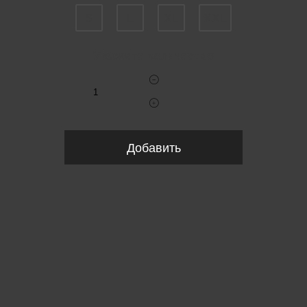
S
L
XL
XXL
Укажите количество
Добавить