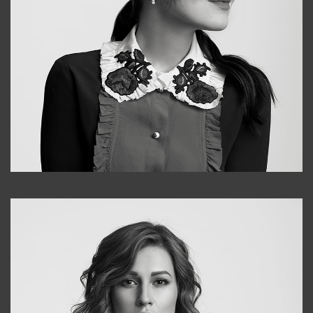
Alena
+998909988025