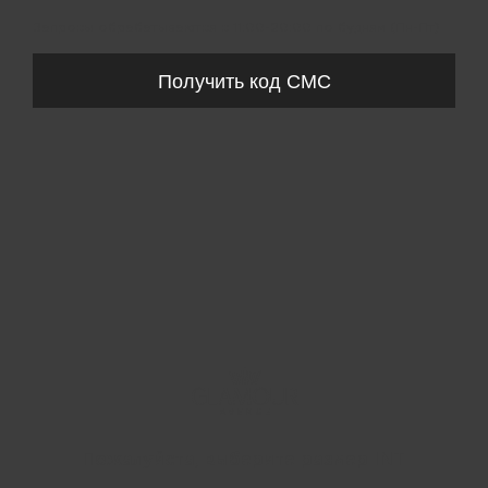
Запросы обрабатываются с 11:00-20:00 по будням (Пн-Пт)
Получить код СМС
Пожалуйста, выберите размер INT