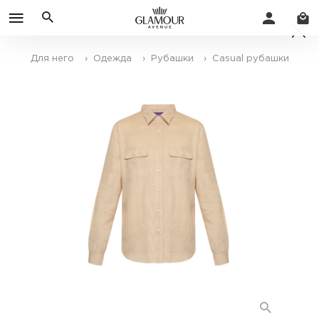
Для него
› Одежда
› Рубашки
› Casual рубашки