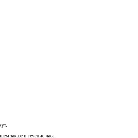
нут.
м заказе в течение часа.