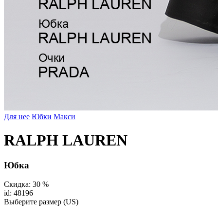
Для нее
Юбки
Макси
RALPH LAUREN
Юбка
Скидка: 30 %
id: 48196
Выберите размер (US)