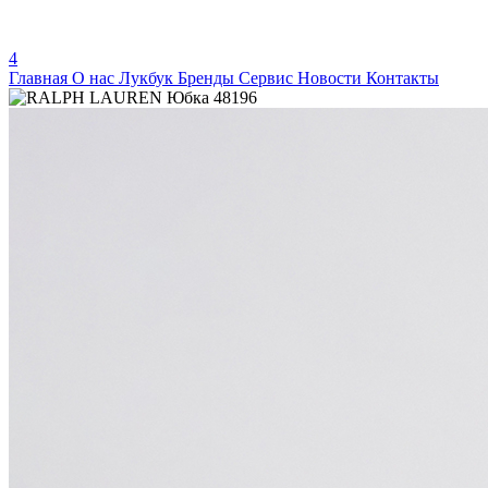
4
Главная
О нас
Лукбук
Бренды
Сервис
Новости
Контакты