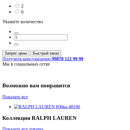
2
6
Укажите количество
Запрос цены
Быстрый заказ
Получить консультацию
99878 122 99 99
Мы в социальных сетях
Возможно вам понравится
Показать все
Коллекция
RALPH LAUREN
Показать все товары