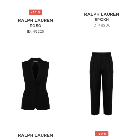
- 30 %
RALPH LAUREN
БРЮКИ
RALPH LAUREN
ID: 48206
ПОЛО
ID: 48225
- 30 %
RALPH LAUREN