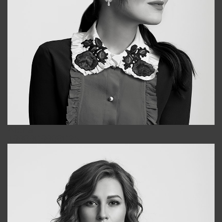
Alena
+998909988025