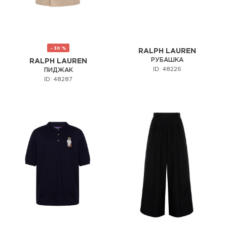
- 30 %
RALPH LAUREN
РУБАШКА
RALPH LAUREN
ID: 48226
ПИДЖАК
ID: 48287