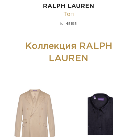
RALPH LAUREN
Топ
id: 48198
Коллекция RALPH
LAUREN