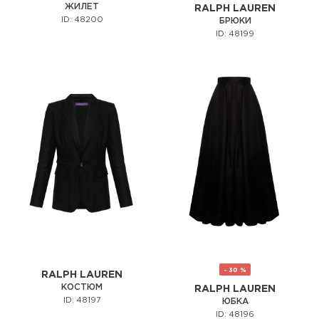
ЖИЛЕТ
RALPH LAUREN
ID: 48200
БРЮКИ
ID: 48199
- 30 %
RALPH LAUREN
КОСТЮМ
RALPH LAUREN
ID: 48197
ЮБКА
ID: 48196