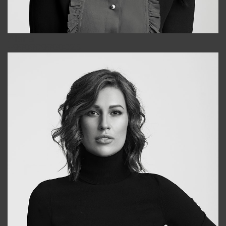
Alena
+998909988025