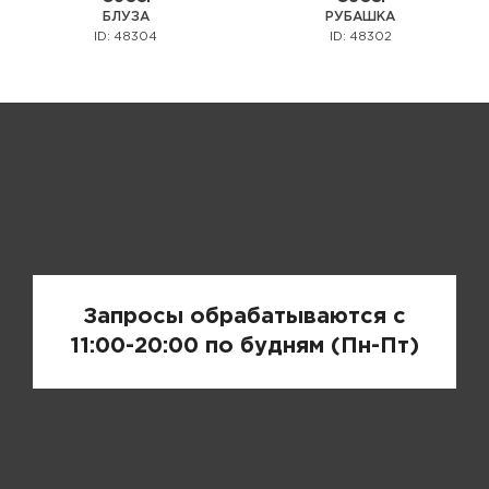
БЛУЗА
РУБАШКА
ID: 48304
ID: 48302
Запрос цены
Запросы обрабатываются с
11:00-20:00 по будням (Пн-Пт)