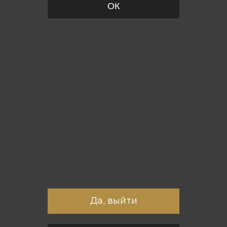
ОК
Вы точно хотите выйти?
Да, выйти