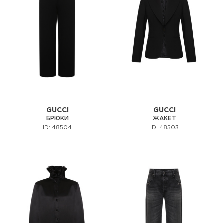
GUCCI
GUCCI
БРЮКИ
ЖАКЕТ
ID: 48504
ID: 48503