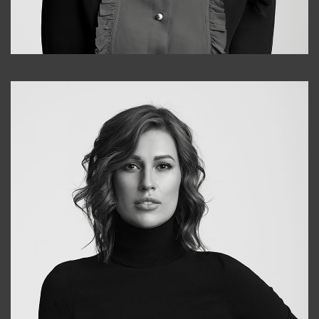
Alena
+998909988025