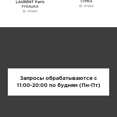
СУМКА
LAURENT Paris
ID: 47562
РУБАШКА
ID: 47569
Запрос цены
Запросы обрабатываются с
11:00-20:00 по будням (Пн-Пт)