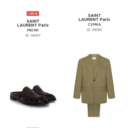
- 30 %
SAINT
LAURENT Paris
SAINT
СУМКА
LAURENT Paris
ID: 48165
МЮЛИ
ID: 48167