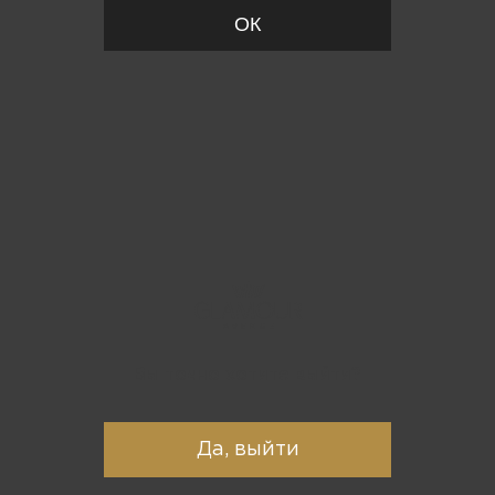
ОК
Вы точно хотите выйти?
Да, выйти