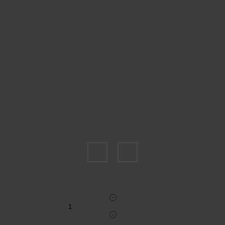
Пожалуйста, выберите размер EU
39
42
Укажите количество