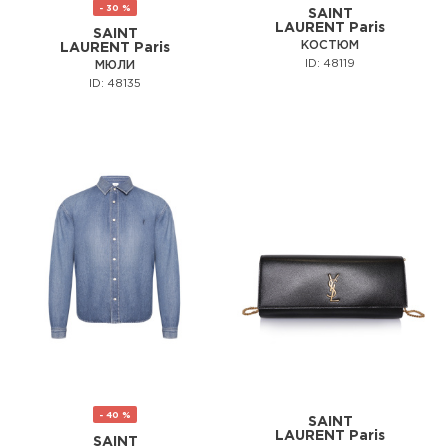
- 30 %
SAINT
LAURENT Paris
SAINT
КОСТЮМ
LAURENT Paris
ID: 48119
МЮЛИ
ID: 48135
- 40 %
SAINT
LAURENT Paris
SAINT