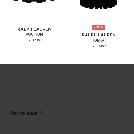
- 30 %
RALPH LAUREN
КОСТЮМ
RALPH LAUREN
ID: 48197
ЮБКА
ID: 48196
Запрос цены
Ваше имя *