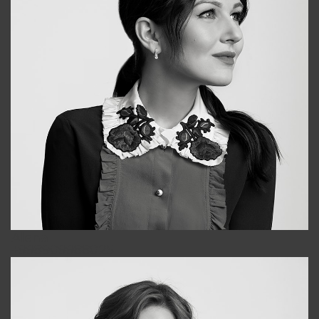
Alena
+998909988025