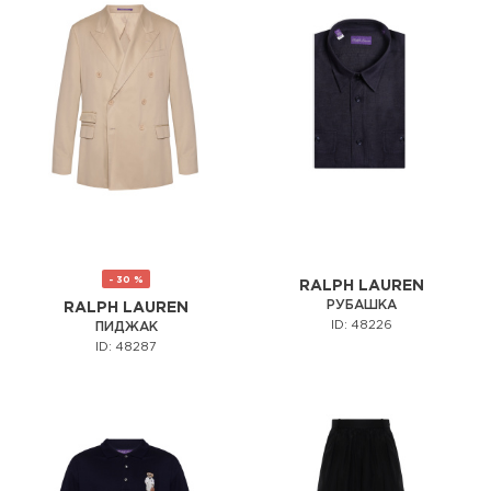
- 30 %
RALPH LAUREN
РУБАШКА
RALPH LAUREN
ID: 48226
ПИДЖАК
ID: 48287