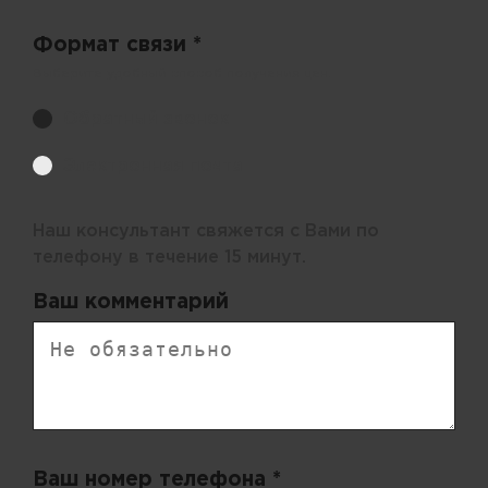
Формат связи *
Выберите удобный способ получения цен.
Обратный звонок
Электронная почта
Наш консультант свяжется с Вами по
телефону в течение 15 минут.
Ваш комментарий
Ваш номер телефона *