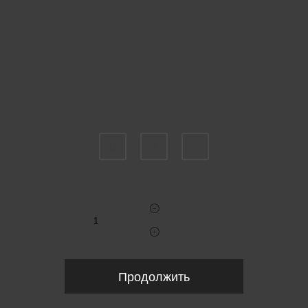
Пожалуйста, выберите размер US
0
2
4
Укажите количество
Продолжить