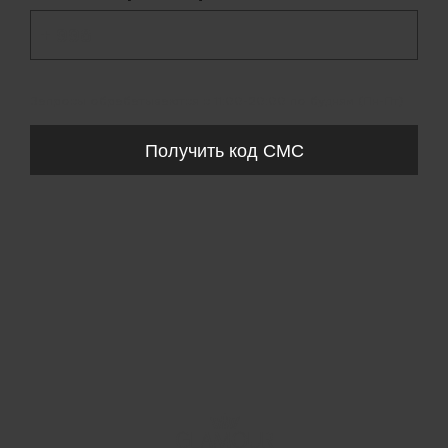
+ 998
Запросы обрабатываются с 11:00-20:00 по будням (Пн-Пт)
Получить код СМС