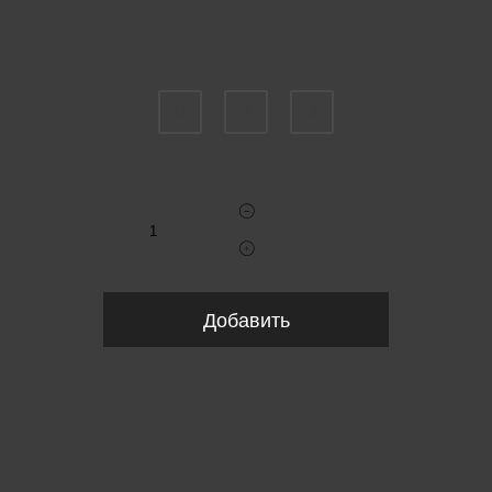
Пожалуйста, выберите размер US
0
2
4
Укажите количество
Добавить