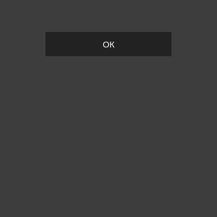
Пожалуйста, установите размер
ОК
Вы точно хотите выйти?