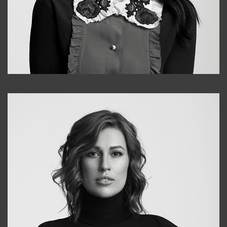
Alena
+998909988025