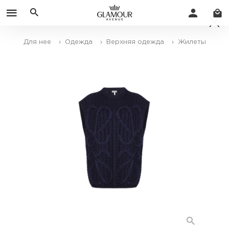
Для нее
› Одежда
› Верхняя одежда
› Жилеты