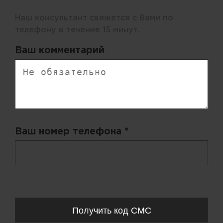
Наш консультант свяжется с Вами по
телефону в течение 15 минут.
Ваш комментарий
Ваш номер телефона *
+ 998
Запросы обрабатываются с 11:00-20:00 по будням (Пн-Пт)
Получить код СМС