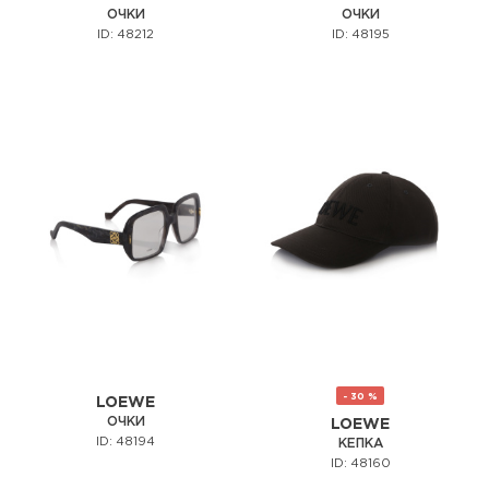
ОЧКИ
ОЧКИ
ID: 48212
ID: 48195
- 30 %
LOEWE
ОЧКИ
LOEWE
ID: 48194
КЕПКА
ID: 48160