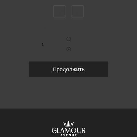
XS
S
Укажите количество
Продолжить