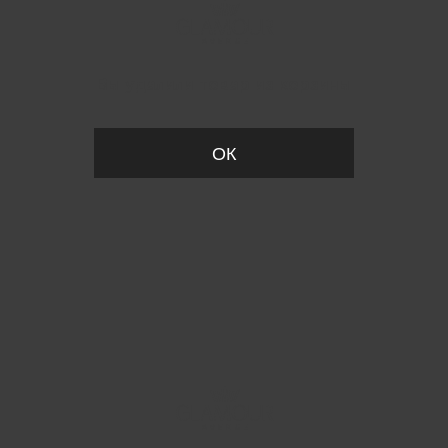
Вы удалили товар из корзины
ОК