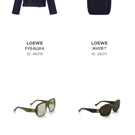
LOEWE
LOEWE
РУБАШКА
ЖИЛЕТ
ID: 48218
ID: 48217