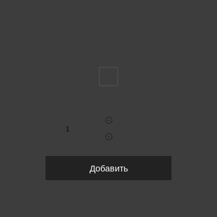
Пожалуйста, выберите размер INT
FS
Укажите количество
Добавить