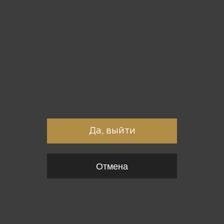
Вы точно хотите выйти?
Да, выйти
Отмена