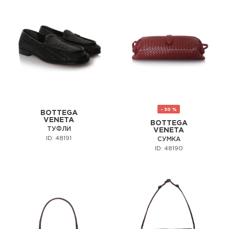
- 30 %
BOTTEGA
VENETA
BOTTEGA
ТУФЛИ
VENETA
ID: 48191
СУМКА
ID: 48190