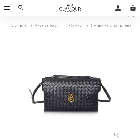
Для нее
› Аксессуары
› Сумки
› Сумки через плечо