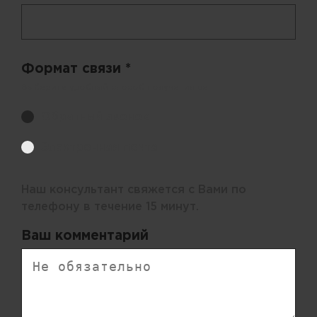
Формат связи *
Выберите удобный способ получения цен.
Обратный звонок
Электронная почта
Наш консультант свяжется с Вами по
телефону в течение 15 минут.
Ваш комментарий