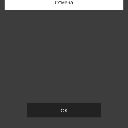
Отмена
Вы удалили товар из корзины
ОК