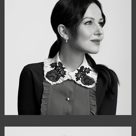
Alena
+998909988025