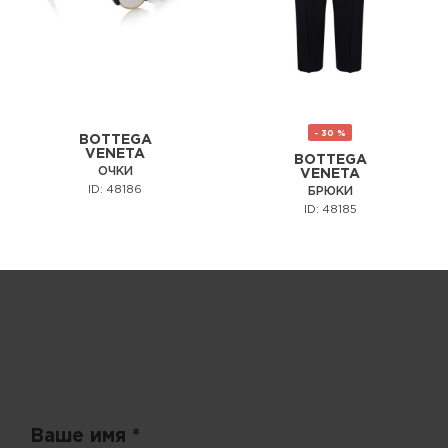
- 30 %
BOTTEGA
VENETA
BOTTEGA
ОЧКИ
VENETA
ID: 48186
БРЮКИ
ID: 48185
Запрос цены
Ваше имя *