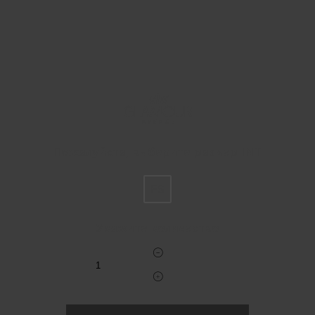
Пожалуйста, выберите размер INT
FS
Укажите количество