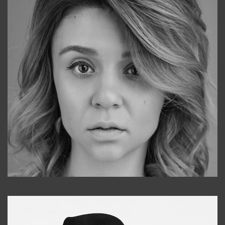
Galya
+998911648651