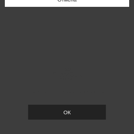
Вы удалили товар из корзины
ОК