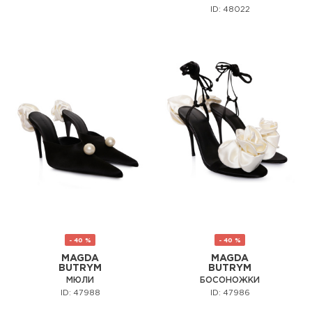
ID: 48022
- 40 %
- 40 %
MAGDA
MAGDA
BUTRYM
BUTRYM
МЮЛИ
БОСОНОЖКИ
ID: 47988
ID: 47986