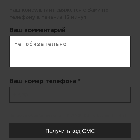
Наш консультант свяжется с Вами по
телефону в течение 15 минут.
Ваш комментарий
Ваш номер телефона *
+ 998
Запросы обрабатываются с 11:00-20:00 по будням (Пн-Пт)
Получить код СМС