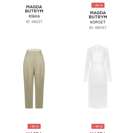
- 30 %
MAGDA
BUTRYM
MAGDA
ЮБКА
BUTRYM
ID: 48227
КОРСЕТ
ID: 48067
- 30 %
- 40 %