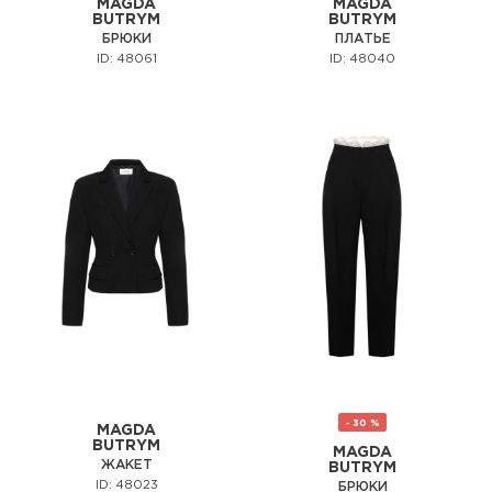
MAGDA
MAGDA
BUTRYM
BUTRYM
БРЮКИ
ПЛАТЬЕ
ID: 48061
ID: 48040
- 30 %
MAGDA
BUTRYM
MAGDA
ЖАКЕТ
BUTRYM
ID: 48023
БРЮКИ