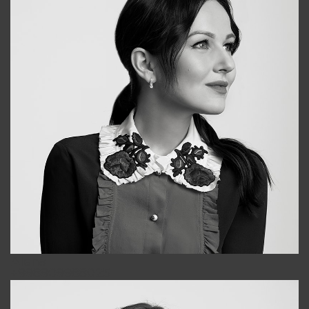
Alena
+998909988025