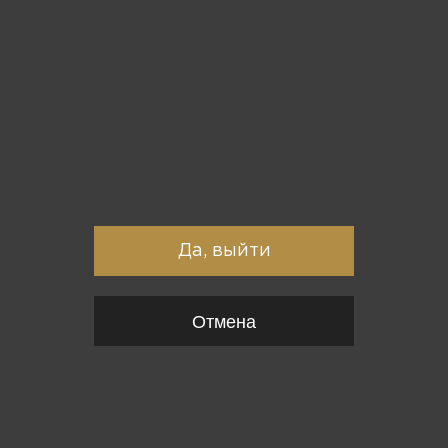
Вы точно хотите выйти?
Да, выйти
Отмена