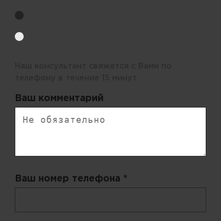
Обратный звонок
Электронная почта
Наш консультант свяжется с Вами по
телефону в течение 15 минут.
Ваш комментарий
Ваш номер телефона *
+ 998