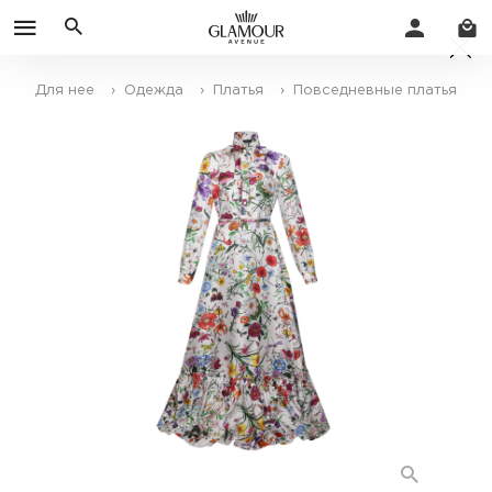
Для нее
› Одежда
› Платья
› Повседневные платья