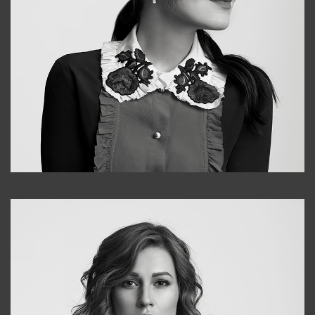
Alena
+998909988025