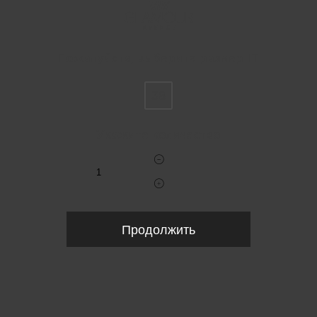
Пожалуйста, выберите размер IT
38
Укажите количество
Продолжить