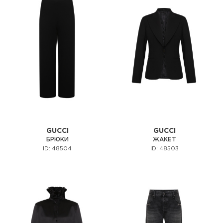
GUCCI
GUCCI
БРЮКИ
ЖАКЕТ
ID: 48504
ID: 48503