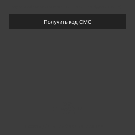
Запросы обрабатываются с 11:00-20:00 по будням (Пн-Пт)
Получить код СМС
Пожалуйста, выберите размер IT