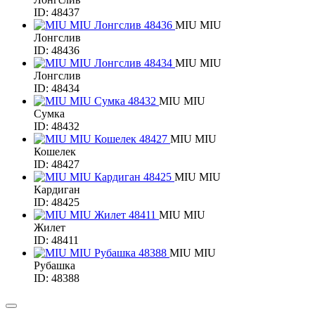
ID: 48437
MIU MIU
Лонгслив
ID: 48436
MIU MIU
Лонгслив
ID: 48434
MIU MIU
Сумка
ID: 48432
MIU MIU
Кошелек
ID: 48427
MIU MIU
Кардиган
ID: 48425
MIU MIU
Жилет
ID: 48411
MIU MIU
Рубашка
ID: 48388