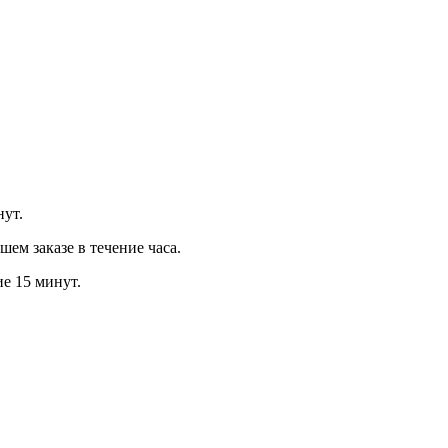
нут.
м заказе в течение часа.
ие 15 минут.