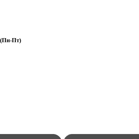
 (Пн-Пт)