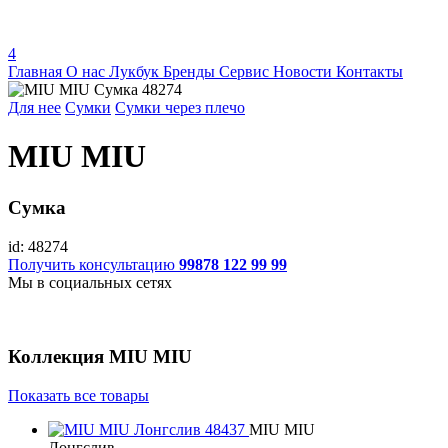
4
Главная
О нас
Лукбук
Бренды
Сервис
Новости
Контакты
Для нее
Сумки
Сумки через плечо
MIU MIU
Сумка
id: 48274
Получить консультацию
99878 122 99 99
Мы в социальных сетях
Коллекция
MIU MIU
Показать все товары
MIU MIU
Лонгслив