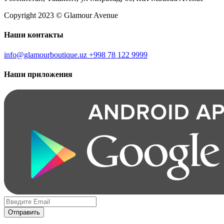
Copyright 2023 © Glamour Avenue
Наши контакты
info@glamourboutique.uz
+998 78 122 9999
Наши приложения
Отправить