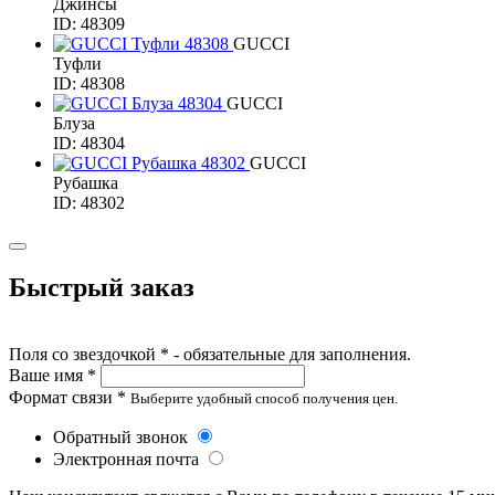
Джинсы
ID: 48309
GUCCI
Туфли
ID: 48308
GUCCI
Блуза
ID: 48304
GUCCI
Рубашка
ID: 48302
Быстрый заказ
Поля со звездочкой * - обязательные для заполнения.
Ваше имя *
Формат связи *
Выберите удобный способ получения цен.
Обратный звонок
Электронная почта