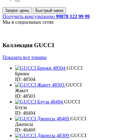
Запрос цены
Быстрый заказ
Получить консультацию
99878 122 99 99
Мы в социальных сетях
Коллекция
GUCCI
Показать все товары
GUCCI
Брюки
ID: 48504
GUCCI
Жакет
ID: 48503
GUCCI
Блуза
ID: 48494
GUCCI
Джинсы
ID: 48469
GUCCI