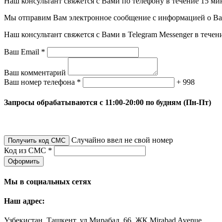
Наш консультант свяжется с Вами по телефону в течение 15 ми
Мы отправим Вам электронное сообщение с информацией о Ваше
Наш консультант свяжется с Вами в Telegram Messenger в течен
Ваш Email *
Ваш комментарий
Ваш номер телефона *
+ 998
Запросы обрабатываются с 11:00-20:00 по будням (Пн-Пт)
Случайно ввел не свой номер
Получить код СМС
Код из СМС *
Оформить
Мы в социальных сетях
Наш адрес:
Узбекистан, Ташкент, ул Мирабад, 66, ЖК Mirabad Avenue