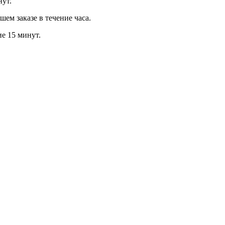
нут.
м заказе в течение часа.
ие 15 минут.