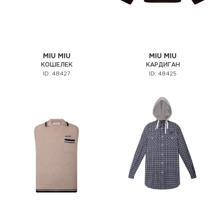
MIU MIU
MIU MIU
КОШЕЛЕК
КАРДИГАН
ID: 48427
ID: 48425