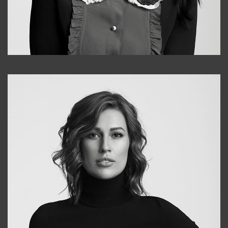
Alena
+998909988025