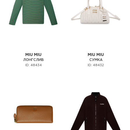
MIU MIU
MIU MIU
ЛОНГСЛИВ
СУМКА
ID: 48434
ID: 48432