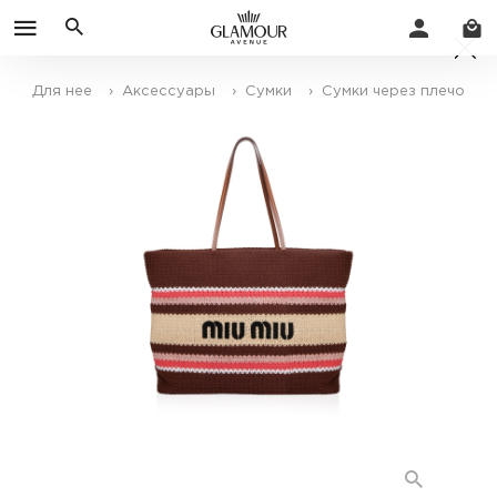
Для нее
› Аксессуары
› Сумки
› Сумки через плечо