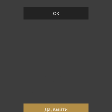
ОК
Вы точно хотите выйти?
Да, выйти