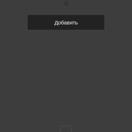
Добавить
Пожалуйста, выберите размер INT
FS