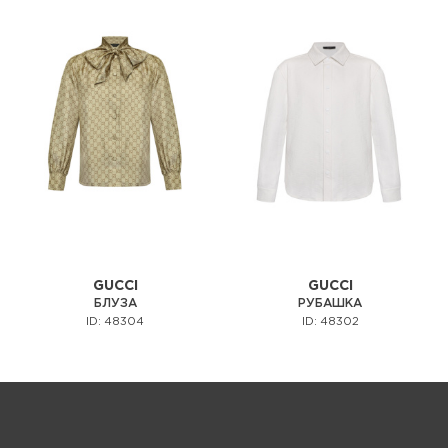
GUCCI
GUCCI
БЛУЗА
РУБАШКА
ID: 48304
ID: 48302