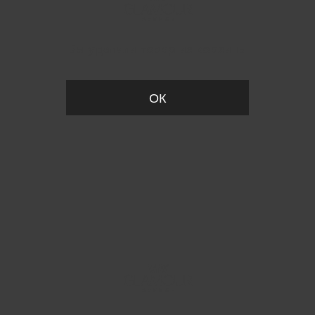
Вы удалили товар из корзины
ОК