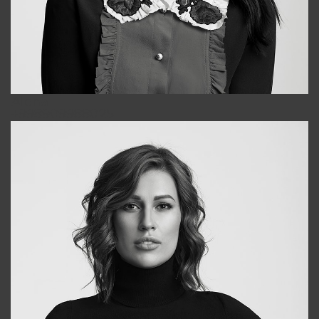
Alena
+998909988025