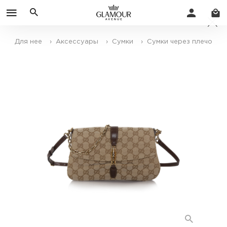
Для нее
› Аксессуары
› Сумки
› Сумки через плечо