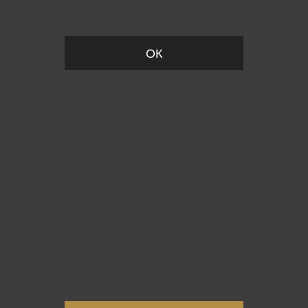
Пожалуйста, установите размер
ОК
Вы точно хотите выйти?