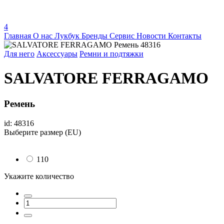
4
Главная
О нас
Лукбук
Бренды
Сервис
Новости
Контакты
Для него
Аксессуары
Ремни и подтяжки
SALVATORE FERRAGAMO
Ремень
id: 48316
Выберите размер (EU)
110
Укажите количество