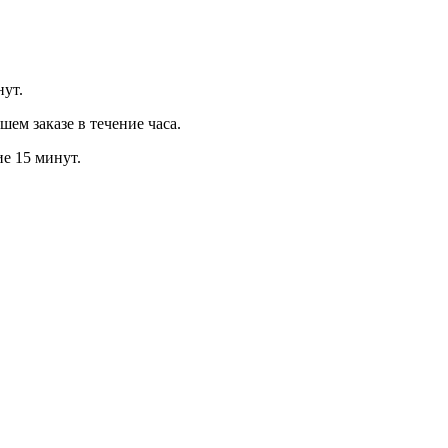
нут.
м заказе в течение часа.
ие 15 минут.