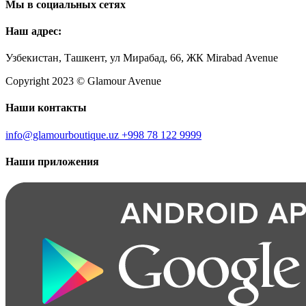
Мы в социальных сетях
Наш адрес:
Узбекистан, Ташкент, ул Мирабад, 66, ЖК Mirabad Avenue
Copyright 2023 © Glamour Avenue
Наши контакты
info@glamourboutique.uz
+998 78 122 9999
Наши приложения