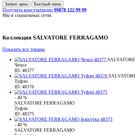
Запрос цены
Быстрый заказ
Получить консультацию
99878 122 99 99
Мы в социальных сетях
Коллекция
SALVATORE FERRAGAMO
Показать все товары
SALVATOR
Чехол
ID: 48377
SALVATOR
Туфли
ID: 48376
- 40 %
SALVATORE FERRAGAMO
Туфли
ID: 48375
- 40 %
SALVATORE FERRAGAMO