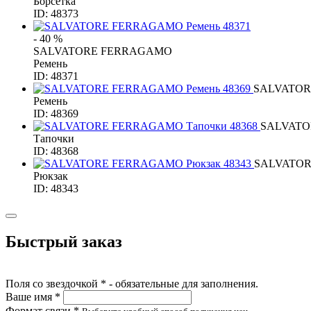
Борсетка
ID: 48373
- 40 %
SALVATORE FERRAGAMO
Ремень
ID: 48371
SALVATO
Ремень
ID: 48369
SALVAT
Тапочки
ID: 48368
SALVATO
Рюкзак
ID: 48343
Быстрый заказ
Поля со звездочкой * - обязательные для заполнения.
Ваше имя *
Формат связи *