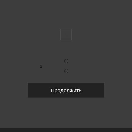
Пожалуйста, выберите размер EU
115
Укажите количество
Продолжить