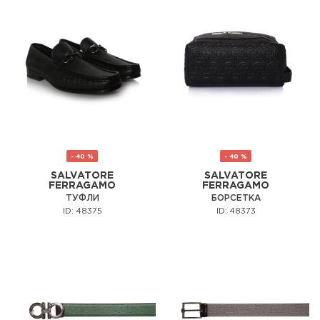
- 40 %
- 40 %
SALVATORE
SALVATORE
FERRAGAMO
FERRAGAMO
ТУФЛИ
БОРСЕТКА
ID: 48375
ID: 48373