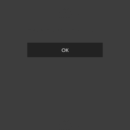
Пожалуйста, установите размер
ОК