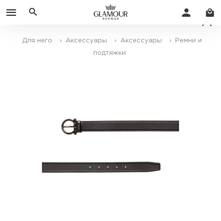
Для него
› Аксессуары
› Аксессуары
› Ремни и
подтяжки