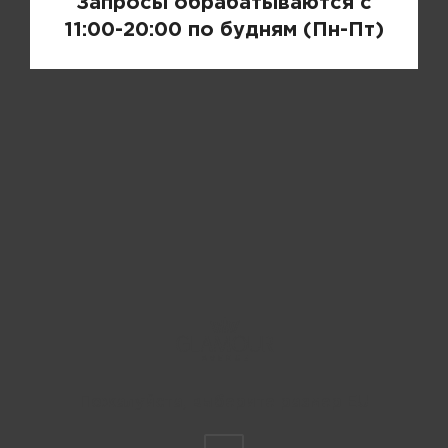
Запросы обрабатываются с
11:00-20:00 по будням (Пн-Пт)
Пожалуйста, выберите размер EU