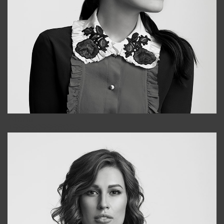
Alena
+998909988025