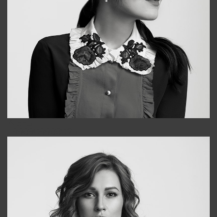
Alena
+998909988025