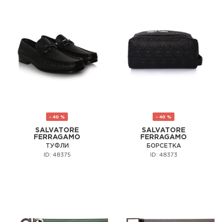
- 40 %
- 40 %
SALVATORE
SALVATORE
FERRAGAMO
FERRAGAMO
ТУФЛИ
БОРСЕТКА
ID: 48375
ID: 48373