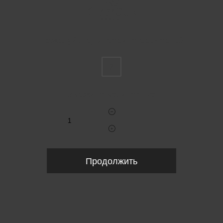
Пожалуйста, выберите размер US
7
Укажите количество
Продолжить