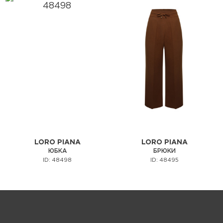
LORO PIANA
LORO PIANA
ЮБКА
БРЮКИ
ID: 48498
ID: 48495