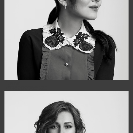
Alena
+998909988025