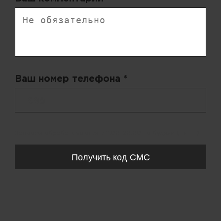
Ваш номер телефона *
+ 998
Запросы обрабатываются с 11:00-20:00 по будням (Пн-Пт)
Получить код СМС