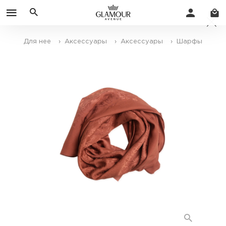
Для нее
› Аксессуары
› Аксессуары
› Шарфы