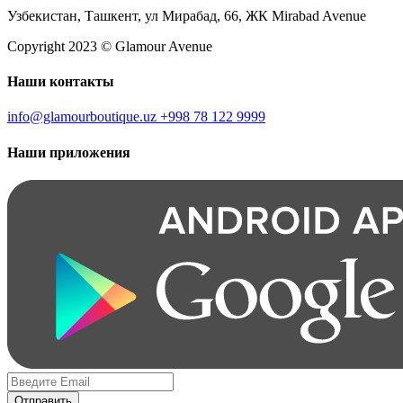
Узбекистан, Ташкент, ул Мирабад, 66, ЖК Mirabad Avenue
Copyright 2023 © Glamour Avenue
Наши контакты
info@glamourboutique.uz
+998 78 122 9999
Наши приложения
Отправить