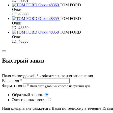
ID: 48361
TOM FORD
Очки
ID: 48360
TOM FORD
Очки
ID: 48359
TOM FORD
Очки
ID: 48358
Быстрый заказ
Поля со звездочкой * - обязательные для заполнения.
Ваше имя *
Формат связи *
Выберите удобный способ получения цен.
Обратный звонок
Электронная почта
Наш консультант свяжется с Вами по телефону в течение 15 ми