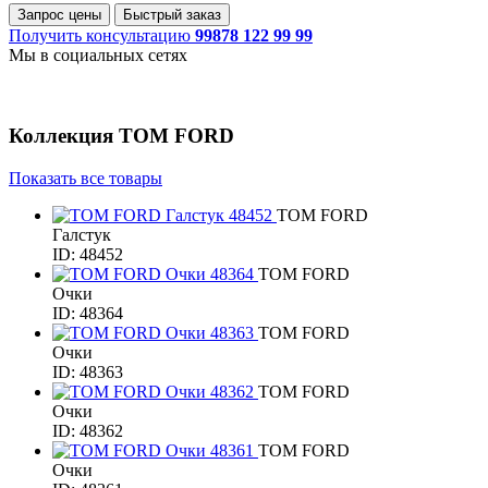
Запрос цены
Быстрый заказ
Получить консультацию
99878 122 99 99
Мы в социальных сетях
Коллекция
TOM FORD
Показать все товары
TOM FORD
Галстук
ID: 48452
TOM FORD
Очки
ID: 48364
TOM FORD
Очки
ID: 48363
TOM FORD
Очки
ID: 48362
TOM FORD
Очки