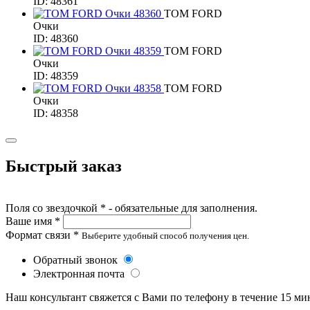
ID: 48361
TOM FORD
Очки
ID: 48360
TOM FORD
Очки
ID: 48359
TOM FORD
Очки
ID: 48358
Быстрый заказ
Поля со звездочкой * - обязательные для заполнения.
Ваше имя *
Формат связи *
Выберите удобный способ получения цен.
Обратный звонок
Электронная почта
Наш консультант свяжется с Вами по телефону в течение 15 ми