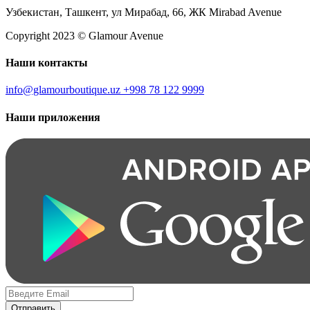
Узбекистан, Ташкент, ул Мирабад, 66, ЖК Mirabad Avenue
Copyright 2023 © Glamour Avenue
Наши контакты
info@glamourboutique.uz
+998 78 122 9999
Наши приложения
Отправить