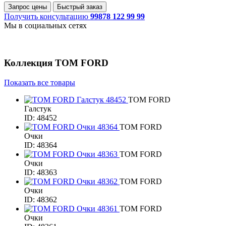
Запрос цены
Быстрый заказ
Получить консультацию
99878 122 99 99
Мы в социальных сетях
Коллекция
TOM FORD
Показать все товары
TOM FORD
Галстук
ID: 48452
TOM FORD
Очки
ID: 48364
TOM FORD
Очки
ID: 48363
TOM FORD
Очки
ID: 48362
TOM FORD
Очки