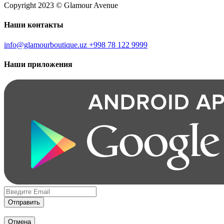
Copyright 2023 © Glamour Avenue
Наши контакты
info@glamourboutique.uz
+998 78 122 9999
Наши приложения
Отправить
Отмена