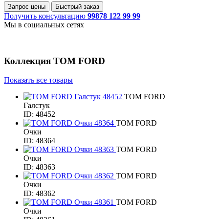
Запрос цены
Быстрый заказ
Получить консультацию
99878 122 99 99
Мы в социальных сетях
Коллекция
TOM FORD
Показать все товары
TOM FORD
Галстук
ID: 48452
TOM FORD
Очки
ID: 48364
TOM FORD
Очки
ID: 48363
TOM FORD
Очки
ID: 48362
TOM FORD
Очки