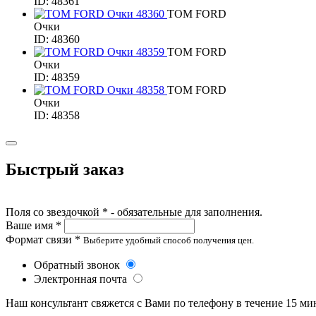
ID: 48361
TOM FORD
Очки
ID: 48360
TOM FORD
Очки
ID: 48359
TOM FORD
Очки
ID: 48358
Быстрый заказ
Поля со звездочкой * - обязательные для заполнения.
Ваше имя *
Формат связи *
Выберите удобный способ получения цен.
Обратный звонок
Электронная почта
Наш консультант свяжется с Вами по телефону в течение 15 ми