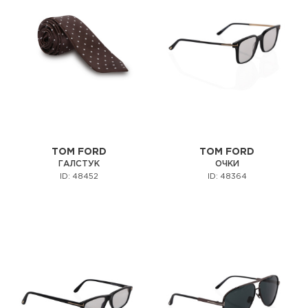
TOM FORD
TOM FORD
ГАЛСТУК
ОЧКИ
ID: 48452
ID: 48364