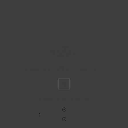
Пожалуйста, выберите размер INT
FS
Укажите количество