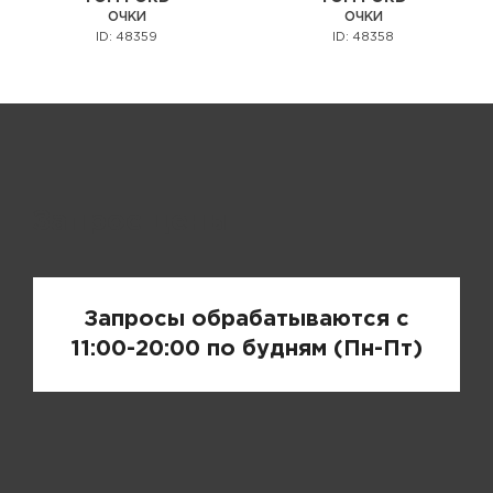
ОЧКИ
ОЧКИ
ID: 48359
ID: 48358
Запрос цены
Запросы обрабатываются с
11:00-20:00 по будням (Пн-Пт)