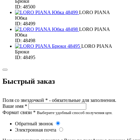
Брюки
ID: 48500
LORO PIANA
Юбка
ID: 48499
LORO PIANA
Юбка
ID: 48498
LORO PIANA
Брюки
ID: 48495
Быстрый заказ
Поля со звездочкой * - обязательные для заполнения.
Ваше имя *
Формат связи *
Выберите удобный способ получения цен.
Обратный звонок
Электронная почта