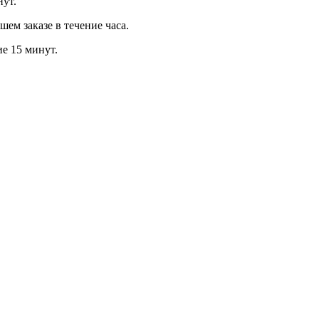
нут.
м заказе в течение часа.
ие 15 минут.