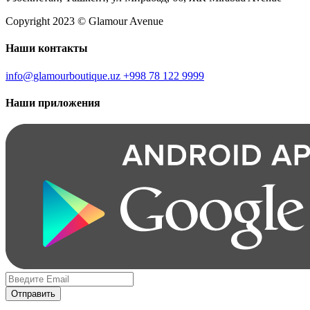
Copyright 2023 © Glamour Avenue
Наши контакты
info@glamourboutique.uz
+998 78 122 9999
Наши приложения
Отправить