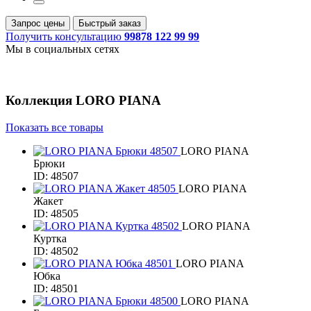
Запрос цены
Быстрый заказ
Получить консультацию
99878 122 99 99
Мы в социальных сетях
Коллекция
LORO PIANA
Показать все товары
LORO PIANA
Брюки
ID: 48507
LORO PIANA
Жакет
ID: 48505
LORO PIANA
Куртка
ID: 48502
LORO PIANA
Юбка
ID: 48501
LORO PIANA