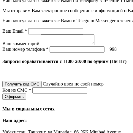
Наш консультант свяжется с Вами по телефону в течение 15 ми
Мы отправим Вам электронное сообщение с информацией о Ваше
Наш консультант свяжется с Вами в Telegram Messenger в течен
Ваш Email *
Ваш комментарий
Ваш номер телефона *
+ 998
Запросы обрабатываются с 11:00-20:00 по будням (Пн-Пт)
Случайно ввел не свой номер
Получить код СМС
Код из СМС *
Оформить
Мы в социальных сетях
Наш адрес:
Узбекистан, Ташкент, ул Мирабад, 66, ЖК Mirabad Avenue