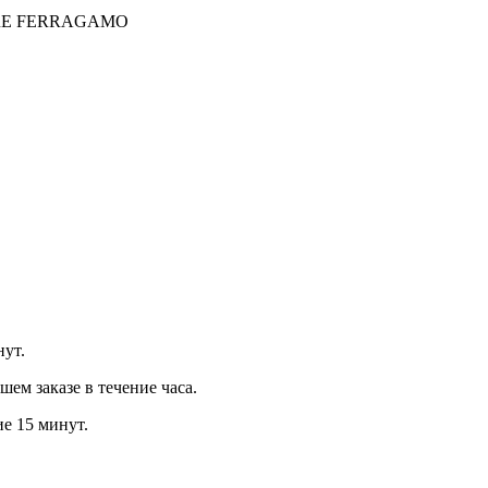
RE FERRAGAMO
нут.
м заказе в течение часа.
ие 15 минут.