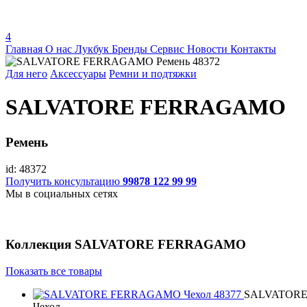
4
Главная
О нас
Лукбук
Бренды
Сервис
Новости
Контакты
Для него
Аксессуары
Ремни и подтяжки
SALVATORE FERRAGAMO
Ремень
id: 48372
Получить консультацию
99878 122 99 99
Мы в социальных сетях
Коллекция
SALVATORE FERRAGAMO
Показать все товары
SALVATOR
Чехол