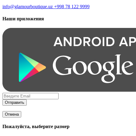
info@glamourboutique.uz
+998 78 122 9999
Наши приложения
Отправить
Отмена
Пожалуйста, выберите размер