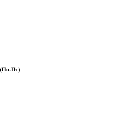
 (Пн-Пт)