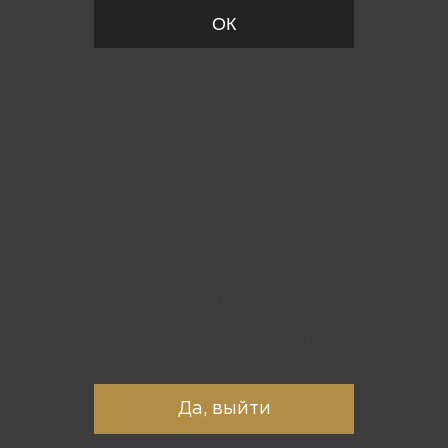
ОК
Вы точно хотите выйти?
Да, выйти