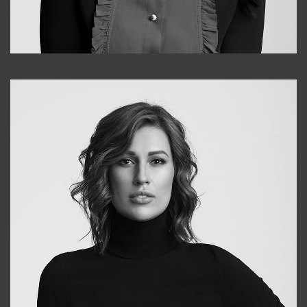
Alena
+998909988025